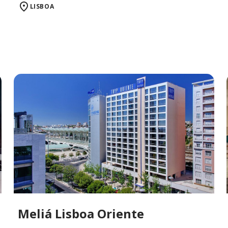
LISBOA
Meliá Lisboa Oriente