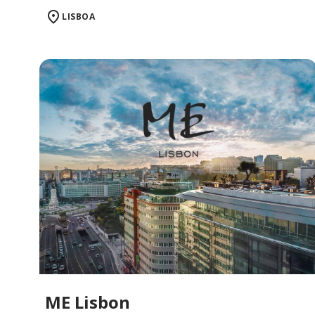
LISBOA
ME Lisbon