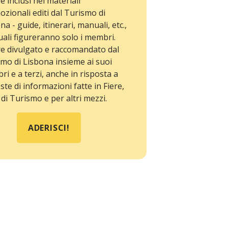
e inclusi nei materiali
zionali editi dal Turismo di
na - guide, itinerari, manuali, etc.,
uali figureranno solo i membri.
e divulgato e raccomandato dal
mo di Lisbona insieme ai suoi
i e a terzi, anche in risposta a
este di informazioni fatte in Fiere,
 di Turismo e per altri mezzi.
ADERISCI!