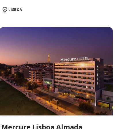
LISBOA
Mercure Lisboa Almada