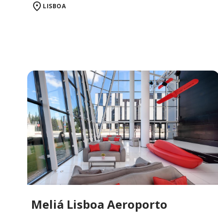
LISBOA
Meliá Lisboa Aeroporto