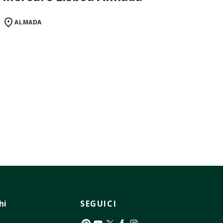
ALMADA
hi
SEGUICI