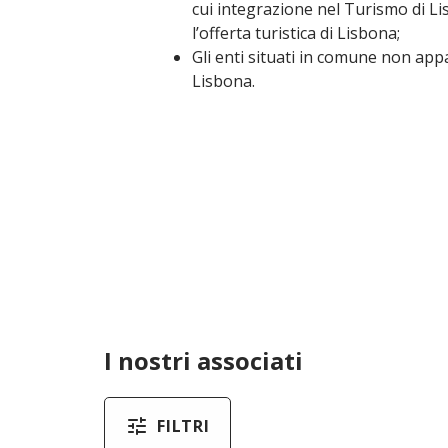
cui integrazione nel Turismo di Li
l’offerta turistica di Lisbona;
Gli enti situati in comune non app
Lisbona.
I nostri associati
FILTRI