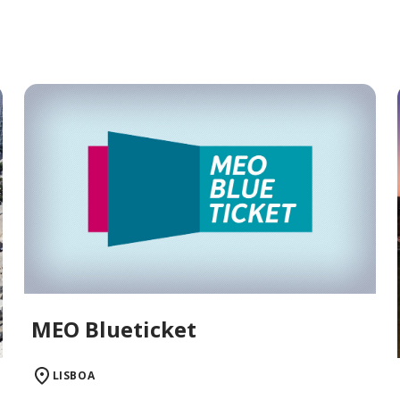
MEO Blueticket
LISBOA