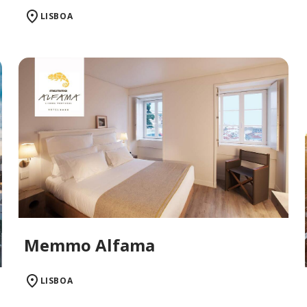
LISBOA
Memmo Alfama
LISBOA