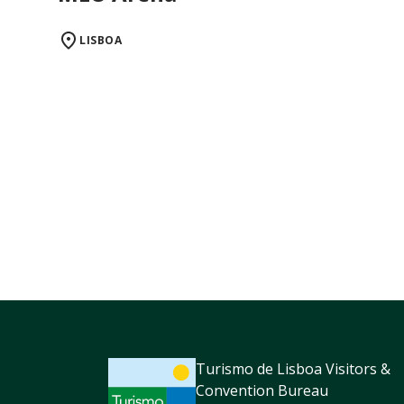
LISBOA
Turismo de Lisboa Visitors &
Convention Bureau