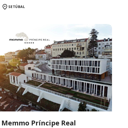
SETÚBAL
Memmo Príncipe Real