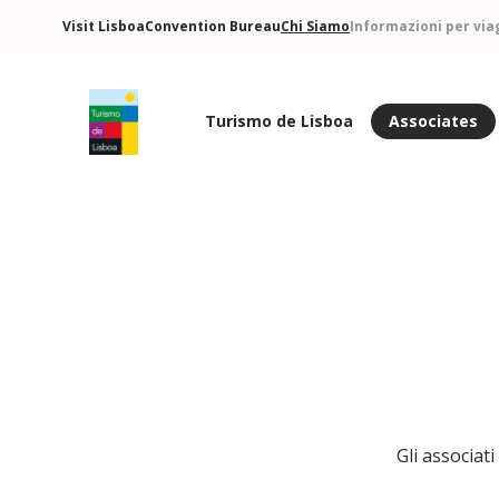
Visit Lisboa
Convention Bureau
Chi Siamo
Informazioni per via
Turismo de Lisboa
Associates
Logo di Turismo de Lisboa
Gli associati