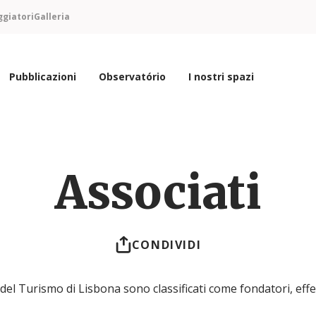
ggiatori
Galleria
Pubblicazioni
Observatório
I nostri spazi
Associati
CONDIVIDI
 del Turismo di Lisbona sono classificati come fondatori, effett