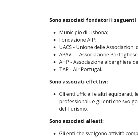
Sono associati fondatori i seguenti 
Municipio di Lisbona;
Fondazione AIP;
UACS - Unione delle Associazioni d
APAVT - Associazione Portoghese d
AHP - Associazione alberghiera de
TAP - Air Portugal.
Sono associati effettivi:
Gli enti ufficiali e altri equiparati,
professionali, e gli enti che svol
del Turismo.
Sono associati alleati:
Gli enti che svolgono attività com