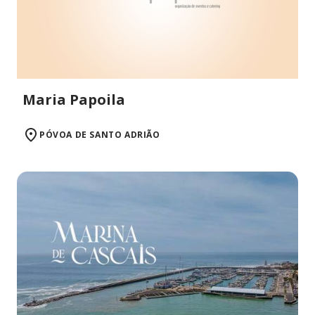
Maria Papoila
PÓVOA DE SANTO ADRIÃO