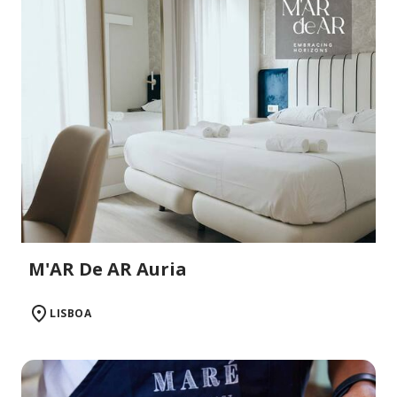
M'AR De AR Auria
LISBOA