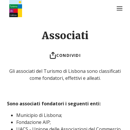
Logo di Turismo de Lisboa
Associati
CONDIVIDI
Gli associati del Turismo di Lisbona sono classificati
come fondatori, effettivi e alleati.
Sono associati fondatori i seguenti enti:
Municipio di Lisbona;
Fondazione AIP;
UACS - Unione delle Associazioni del Commercio