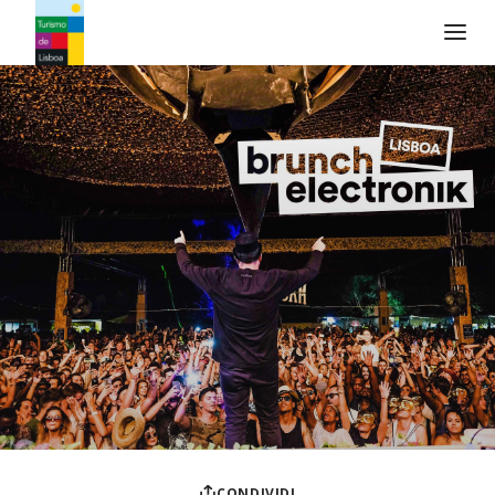
Logo di Turismo de Lisboa
CONDIVIDI