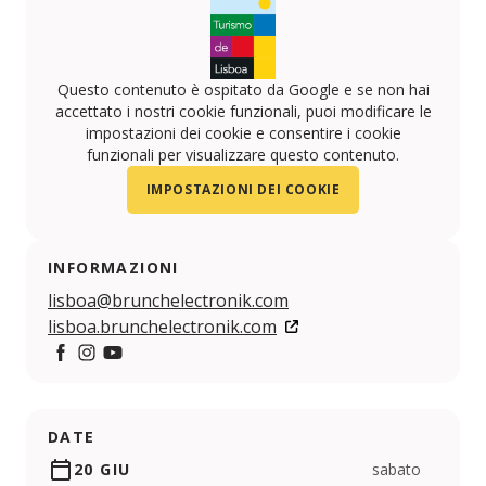
Questo contenuto è ospitato da Google e se non hai
accettato i nostri cookie funzionali, puoi modificare le
impostazioni dei cookie e consentire i cookie
funzionali per visualizzare questo contenuto.
IMPOSTAZIONI DEI COOKIE
INFORMAZIONI
lisboa@brunchelectronik.com
lisboa.brunchelectronik.com
https://www.facebook.com/brunchlisboa
https://www.instagram.com/brunchlisboa
https://www.youtube.com/channel/UCIYUHqA
DATE
20 GIU
sabato