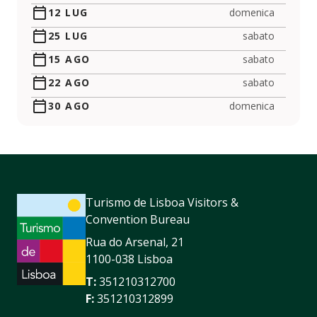
12 LUG
domenica
25 LUG
sabato
15 AGO
sabato
22 AGO
sabato
30 AGO
domenica
Turismo de Lisboa Visitors &
Convention Bureau
Rua do Arsenal, 21
1100-038 Lisboa
T:
351210312700
F:
351210312899