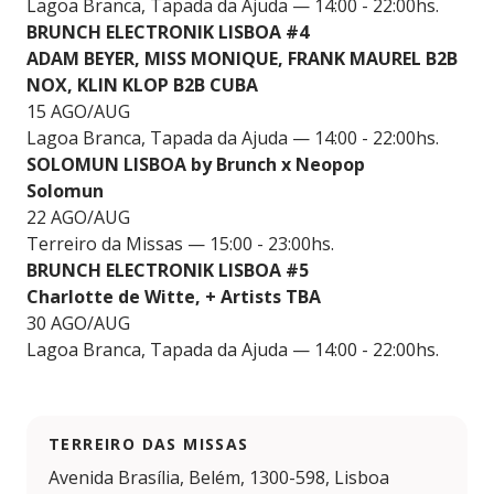
Lagoa Branca, Tapada da Ajuda — 14:00 - 22:00hs.
BRUNCH ELECTRONIK LISBOA #4
ADAM BEYER, MISS MONIQUE, FRANK MAUREL B2B
NOX, KLIN KLOP B2B CUBA
15 AGO/AUG
Lagoa Branca, Tapada da Ajuda — 14:00 - 22:00hs.
SOLOMUN LISBOA by Brunch x Neopop
Solomun
22 AGO/AUG
Terreiro da Missas — 15:00 - 23:00hs.
BRUNCH ELECTRONIK LISBOA #5
Charlotte de Witte, + Artists TBA
30 AGO/AUG
Lagoa Branca, Tapada da Ajuda — 14:00 - 22:00hs.
TERREIRO DAS MISSAS
Avenida Brasília, Belém, 1300-598, Lisboa