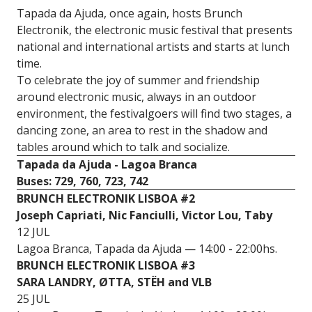
Tapada da Ajuda, once again, hosts Brunch
Electronik, the electronic music festival that presents
national and international artists and starts at lunch
time.
To celebrate the joy of summer and friendship
around electronic music, always in an outdoor
environment, the festivalgoers will find two stages, a
dancing zone, an area to rest in the shadow and
tables around which to talk and socialize.
Tapada da Ajuda - Lagoa Branca
Buses: 729, 760, 723, 742
BRUNCH ELECTRONIK LISBOA #2
Joseph Capriati, Nic Fanciulli, Victor Lou, Taby
12 JUL
Lagoa Branca, Tapada da Ajuda — 14:00 - 22:00hs.
BRUNCH ELECTRONIK LISBOA #3
SARA LANDRY, ØTTA, STËH and VLB
25 JUL