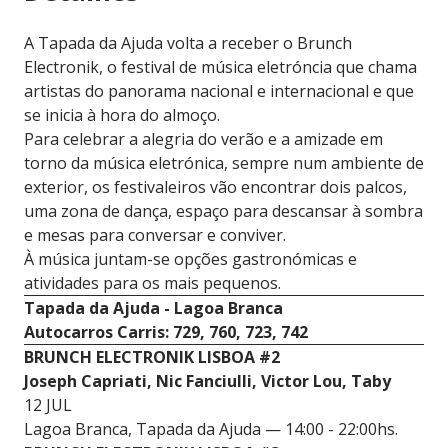
A Tapada da Ajuda volta a receber o Brunch
Electronik, o festival de música eletróncia que chama
artistas do panorama nacional e internacional e que
se inicia à hora do almoço.
Para celebrar a alegria do verão e a amizade em
torno da música eletrónica, sempre num ambiente de
exterior, os festivaleiros vão encontrar dois palcos,
uma zona de dança, espaço para descansar à sombra
e mesas para conversar e conviver.
À música juntam-se opções gastronómicas e
atividades para os mais pequenos.
Tapada da Ajuda - Lagoa Branca
Autocarros Carris: 729, 760, 723, 742
BRUNCH ELECTRONIK LISBOA #2
Joseph Capriati, Nic Fanciulli, Victor Lou, Taby
12 JUL
Lagoa Branca, Tapada da Ajuda — 14:00 - 22:00hs.