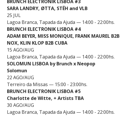
BRUNCH ELECTRONIK LISBOA #3
SARA LANDRY, ØTTA, STËH and VLB
25 JUL
Lagoa Branca, Tapada da Ajuda — 14:00 - 22:00hs.
BRUNCH ELECTRONIK LISBOA #4
ADAM BEYER, MISS MONIQUE, FRANK MAUREL B2B
NOX, KLIN KLOP B2B CUBA
15 AGO/AUG
Lagoa Branca, Tapada da Ajuda — 14:00 - 22:00hs.
SOLOMUN LISBOA by Brunch x Neopop
Solomun
22 AGO/AUG
Terreiro da Missas — 15:00 - 23:00hs.
BRUNCH ELECTRONIK LISBOA #5
Charlotte de Witte, + Artists TBA
30 AGO/AUG
Lagoa Branca, Tapada da Ajuda — 14:00 - 22:00hs.