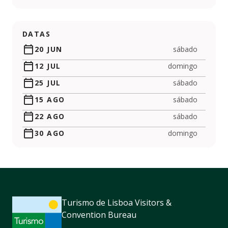
https://www.facebook.com/brunchlisboa
https://www.instagram.com/brunchlisboa
https://www.youtube.com/channel/UCIYUHqA
DATAS
20 JUN
sábado
12 JUL
domingo
25 JUL
sábado
15 AGO
sábado
22 AGO
sábado
30 AGO
domingo
Turismo de Lisboa Visitors &
Convention Bureau