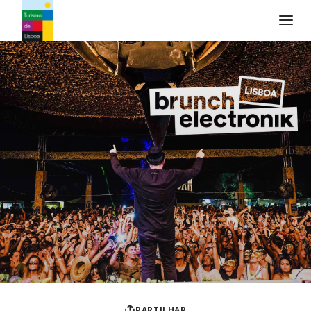
Logo do Turismo de Lisboa
PARTILHAR