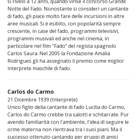
si rivelò a 12 anni, quando vinse il concorso Grande
Notte del Fado. Nonostante si consideri un cantante
di fado, gli piace molto fare delle incursioni in altre
aree musicali. Si è esibito, con popolarità sempre
crescente, in case del fado, programmi televisivi,
programmi musivali ed anche nel cinema, in
particolare nel film "Fado" del regista spagnolo
Carlos Saura. Nel 2005 la Fondazione Amália
Rodrigues gli ha assegnato il premio come miglior
interprete maschile di fado.
Carlos do Carmo
21 Dicembre 1939 (Interprete)
Unico figlio della cantante di fado Lucilia do Carmo,
Carlos do Carmo crebbe tra salotti e schitarrate. Pur
avendo familiarità con l'ambiente, l'idea di seguire le
orme materna non rientrava tra i suoi piani. Ma il
successo ottenuto cantando per gruppi di amici