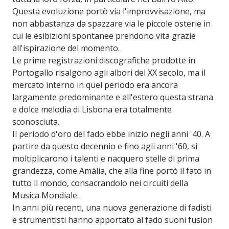
Questa evoluzione portò via l'improvvisazione, ma
non abbastanza da spazzare via le piccole osterie in
cui le esibizioni spontanee prendono vita grazie
all'ispirazione del momento.
Le prime registrazioni discografiche prodotte in
Portogallo risalgono agli albori del XX secolo, ma il
mercato interno in quel periodo era ancora
largamente predominante e all'estero questa strana
e dolce melodia di Lisbona era totalmente
sconosciuta.
Il periodo d'oro del fado ebbe inizio negli anni '40. A
partire da questo decennio e fino agli anni '60, si
moltiplicarono i talenti e nacquero stelle di prima
grandezza, come Amália, che alla fine portò il fato in
tutto il mondo, consacrandolo nei circuiti della
Musica Mondiale.
In anni più recenti, una nuova generazione di fadisti
e strumentisti hanno apportato al fado suoni fusion