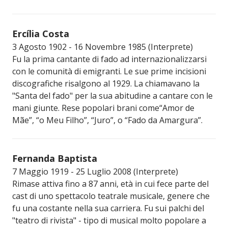
Ercília Costa
3 Agosto 1902 - 16 Novembre 1985 (Interprete)
Fu la prima cantante di fado ad internazionalizzarsi
con le comunità di emigranti. Le sue prime incisioni
discografiche risalgono al 1929. La chiamavano la
"Santa del fado" per la sua abitudine a cantare con le
mani giunte. Rese popolari brani come“Amor de
Mãe”, “o Meu Filho”, “Juro”, o “Fado da Amargura”.
Fernanda Baptista
7 Maggio 1919 - 25 Luglio 2008 (Interprete)
Rimase attiva fino a 87 anni, età in cui fece parte del
cast di uno spettacolo teatrale musicale, genere che
fu una costante nella sua carriera. Fu sui palchi del
"teatro di rivista" - tipo di musical molto popolare a