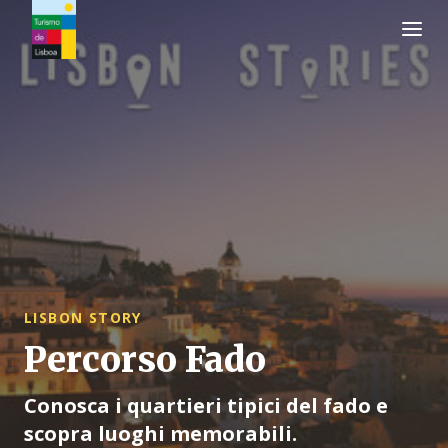
Logo di Turismo de Lisboa
LISBON STORY
Percorso Fado
Conosca i quartieri tipici del fado e
scopra luoghi memorabili.