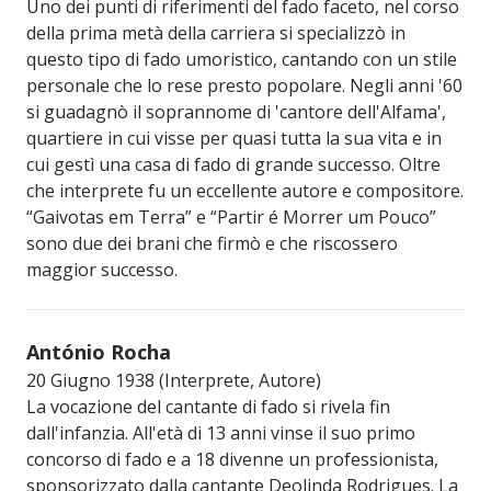
Uno dei punti di riferimenti del fado faceto, nel corso
della prima metà della carriera si specializzò in
questo tipo di fado umoristico, cantando con un stile
personale che lo rese presto popolare. Negli anni '60
si guadagnò il soprannome di 'cantore dell'Alfama',
quartiere in cui visse per quasi tutta la sua vita e in
cui gestì una casa di fado di grande successo. Oltre
che interprete fu un eccellente autore e compositore.
“Gaivotas em Terra” e “Partir é Morrer um Pouco”
sono due dei brani che firmò e che riscossero
maggior successo.
António Rocha
20 Giugno 1938 (Interprete, Autore)
La vocazione del cantante di fado si rivela fin
dall'infanzia. All'età di 13 anni vinse il suo primo
concorso di fado e a 18 divenne un professionista,
sponsorizzato dalla cantante Deolinda Rodrigues. La