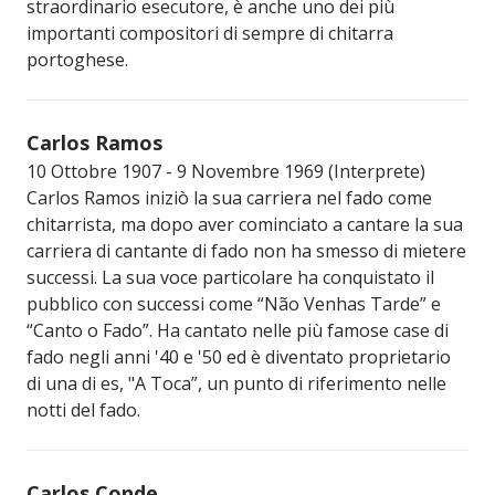
straordinario esecutore, è anche uno dei più
importanti compositori di sempre di chitarra
portoghese.
Carlos Ramos
10 Ottobre 1907 - 9 Novembre 1969 (Interprete)
Carlos Ramos iniziò la sua carriera nel fado come
chitarrista, ma dopo aver cominciato a cantare la sua
carriera di cantante di fado non ha smesso di mietere
successi. La sua voce particolare ha conquistato il
pubblico con successi come “Não Venhas Tarde” e
“Canto o Fado”. Ha cantato nelle più famose case di
fado negli anni '40 e '50 ed è diventato proprietario
di una di es, "A Toca”, un punto di riferimento nelle
notti del fado.
Carlos Conde