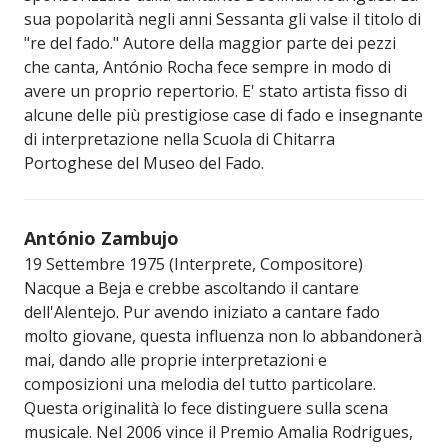
sua popolarità negli anni Sessanta gli valse il titolo di
"re del fado." Autore della maggior parte dei pezzi
che canta, António Rocha fece sempre in modo di
avere un proprio repertorio. E' stato artista fisso di
alcune delle più prestigiose case di fado e insegnante
di interpretazione nella Scuola di Chitarra
Portoghese del Museo del Fado.
António Zambujo
19 Settembre 1975 (Interprete, Compositore)
Nacque a Beja e crebbe ascoltando il cantare
dell'Alentejo. Pur avendo iniziato a cantare fado
molto giovane, questa influenza non lo abbandonerà
mai, dando alle proprie interpretazioni e
composizioni una melodia del tutto particolare.
Questa originalità lo fece distinguere sulla scena
musicale. Nel 2006 vince il Premio Amalia Rodrigues,