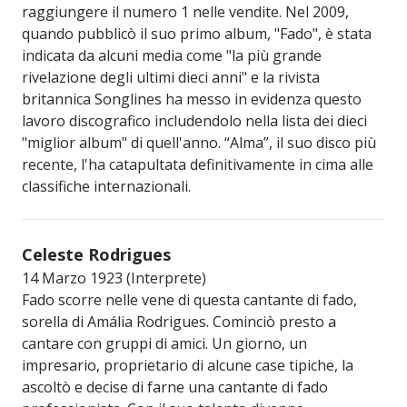
raggiungere il numero 1 nelle vendite. Nel 2009,
quando pubblicò il suo primo album, "Fado", è stata
indicata da alcuni media come "la più grande
rivelazione degli ultimi dieci anni" e la rivista
britannica Songlines ha messo in evidenza questo
lavoro discografico includendolo nella lista dei dieci
"miglior album" di quell'anno. “Alma”, il suo disco più
recente, l'ha catapultata definitivamente in cima alle
classifiche internazionali.
Celeste Rodrigues
14 Marzo 1923 (Interprete)
Fado scorre nelle vene di questa cantante di fado,
sorella di Amália Rodrigues. Cominciò presto a
cantare con gruppi di amici. Un giorno, un
impresario, proprietario di alcune case tipiche, la
ascoltò e decise di farne una cantante di fado