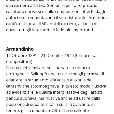
sua carriera artistica. Son un repertorio proprio,
costituito dai versi e dalle composizioni offerte dagli
autori che frequentavano il suo ristorante, Argentina
cantò, nel corso di 50 anni di carriera, a fianco di
quasi tutti gli interpreti di fado più importanti.
Armandinho
11 Ottobre 1891 - 21 Dicembre1946 (Chitarrista,
Compositore)
Fu una pietra miliare nel suonare la chitarra
portoghese. Sviluppò una tecnica che gli permise di
adattare lo strumento alla voce e allo stile dei
cantanti che accompagnava. In questo modo riusciva
ad evidenziare le qualità interpretative degli artisti
per cui suonava, ma riusciva anche ad uscire dalla
posizione di subalternità in cui si trovavano, in
fenere, gli strumentisti. Oltre che eccellente