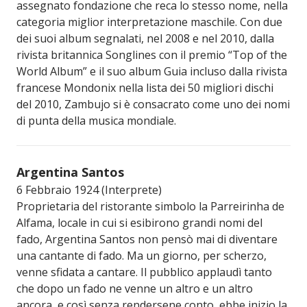
assegnato fondazione che reca lo stesso nome, nella
categoria miglior interpretazione maschile. Con due
dei suoi album segnalati, nel 2008 e nel 2010, dalla
rivista britannica Songlines con il premio “Top of the
World Album” e il suo album Guia incluso dalla rivista
francese Mondonix nella lista dei 50 migliori dischi
del 2010, Zambujo si è consacrato come uno dei nomi
di punta della musica mondiale.
Argentina Santos
6 Febbraio 1924 (Interprete)
Proprietaria del ristorante simbolo la Parreirinha de
Alfama, locale in cui si esibirono grandi nomi del
fado, Argentina Santos non pensò mai di diventare
una cantante di fado. Ma un giorno, per scherzo,
venne sfidata a cantare. Il pubblico applaudì tanto
che dopo un fado ne venne un altro e un altro
ancora, e così senza rendersene conto, ebbe inizio la