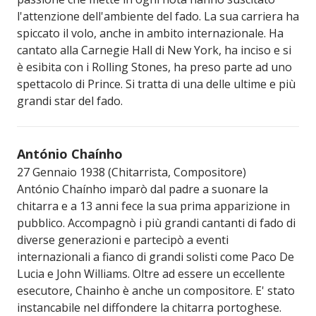
l'attenzione dell'ambiente del fado. La sua carriera ha
spiccato il volo, anche in ambito internazionale. Ha
cantato alla Carnegie Hall di New York, ha inciso e si
è esibita con i Rolling Stones, ha preso parte ad uno
spettacolo di Prince. Si tratta di una delle ultime e più
grandi star del fado.
António Chaínho
27 Gennaio 1938 (Chitarrista, Compositore)
António Chaínho imparò dal padre a suonare la
chitarra e a 13 anni fece la sua prima apparizione in
pubblico. Accompagnò i più grandi cantanti di fado di
diverse generazioni e partecipò a eventi
internazionali a fianco di grandi solisti come Paco De
Lucia e John Williams. Oltre ad essere un eccellente
esecutore, Chainho è anche un compositore. E' stato
instancabile nel diffondere la chitarra portoghese.