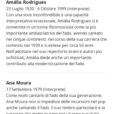
Amália Rodrigues
23 Luglio 1920 - 6 Ottobre 1999 (Interprete)
Con una voce inconfondibile e una capacità
interpretativa eccezionale, Amália Rodrigues si è
convertita in un'icona. Riconosciuta come la più
importante ambasciatrice del fado, avendo cantato
nei cinque continenti, nel corso della sua carriera che
comincio nel 1939 e si estese per circa 50 anni.
Nell'adottare nel suo repertorio brani e autori più
sofisticati, Amália diede anche un importante
contributo alla modernizzazione del fado.
Ana Moura
17 Settembre 1979 (Interprete)
Come molti cantanti di fado della sua generazione,
Ana Moura non si impedisce delle incursioni nel pop
anche cantando il fado. Il suo timbro particolare e la
passione che mette in ogni nota hanno suscitato