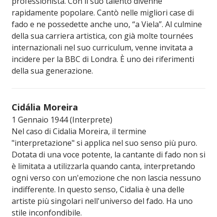
professionista. Con il suo talento divenne
rapidamente popolare. Cantò nelle migliori case di
fado e ne possedette anche uno, “a Viela”. Al culmine
della sua carriera artistica, con già molte tournées
internazionali nel suo curriculum, venne invitata a
incidere per la BBC di Londra. È uno dei riferimenti
della sua generazione.
Cidália Moreira
1 Gennaio 1944 (Interprete)
Nel caso di Cidalia Moreira, il termine
"interpretazione" si applica nel suo senso più puro.
Dotata di una voce potente, la cantante di fado non si
è limitata a utilizzarla quando canta, interpretando
ogni verso con un'emozione che non lascia nessuno
indifferente. In questo senso, Cidalia è una delle
artiste più singolari nell'universo del fado. Ha uno
stile inconfondibile.