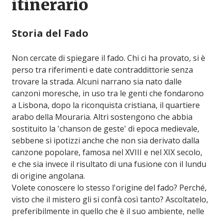
itinerario
Storia del Fado
Non cercate di spiegare il fado. Chi ci ha provato, si è
perso tra riferimenti e date contraddittorie senza
trovare la strada. Alcuni narrano sia nato dalle
canzoni moresche, in uso tra le genti che fondarono
a Lisbona, dopo la riconquista cristiana, il quartiere
arabo della Mouraria. Altri sostengono che abbia
sostituito la 'chanson de geste' di epoca medievale,
sebbene si ipotizzi anche che non sia derivato dalla
canzone popolare, famosa nel XVIII e nel XIX secolo,
e che sia invece il risultato di una fusione con il lundu
di origine angolana.
Volete conoscere lo stesso l'origine del fado? Perché,
visto che il mistero gli si confà così tanto? Ascoltatelo,
preferibilmente in quello che è il suo ambiente, nelle