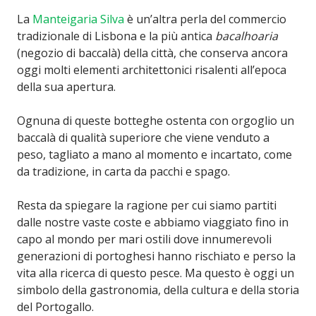
La
Manteigaria Silva
è un’altra perla del commercio
tradizionale di Lisbona e la più antica
bacalhoaria
(negozio di baccalà) della città, che conserva ancora
oggi molti elementi architettonici risalenti all’epoca
della sua apertura.
Ognuna di queste botteghe ostenta con orgoglio un
baccalà di qualità superiore che viene venduto a
peso, tagliato a mano al momento e incartato, come
da tradizione, in carta da pacchi e spago.
Resta da spiegare la ragione per cui siamo partiti
dalle nostre vaste coste e abbiamo viaggiato fino in
capo al mondo per mari ostili dove innumerevoli
generazioni di portoghesi hanno rischiato e perso la
vita alla ricerca di questo pesce. Ma questo è oggi un
simbolo della gastronomia, della cultura e della storia
del Portogallo.