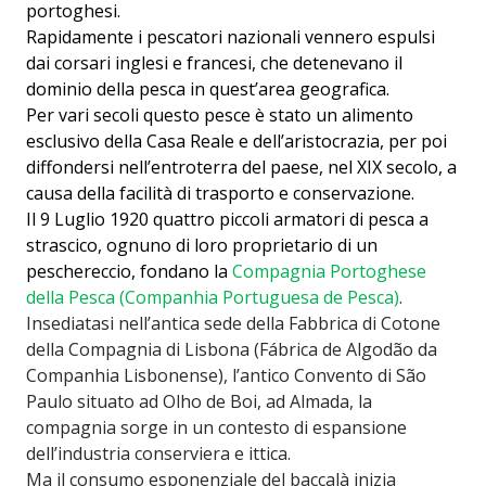
portoghesi.
Rapidamente i pescatori nazionali vennero espulsi
dai corsari inglesi e francesi, che detenevano il
dominio della pesca in quest’area geografica.
Per vari secoli questo pesce è stato un alimento
esclusivo della Casa Reale e dell’aristocrazia, per poi
diffondersi nell’entroterra del paese, nel XIX secolo, a
causa della facilità di trasporto e conservazione.
Il 9 Luglio 1920 quattro piccoli armatori di pesca a
strascico, ognuno di loro proprietario di un
peschereccio, fondano la
Compagnia Portoghese
della Pesca (Companhia Portuguesa de Pesca)
.
Insediatasi nell’antica sede della Fabbrica di Cotone
della Compagnia di Lisbona (Fábrica de Algodão da
Companhia Lisbonense), l’antico Convento di São
Paulo situato ad Olho de Boi, ad Almada, la
compagnia sorge in un contesto di espansione
dell’industria conserviera e ittica.
Ma il consumo esponenziale del baccalà inizia