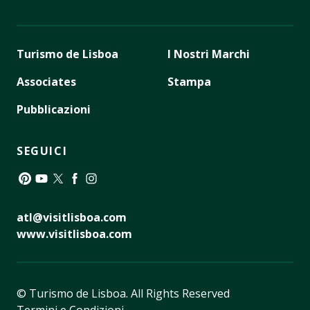
Turismo de Lisboa
I Nostri Marchi
Associates
Stampa
Pubblicazioni
SEGUICI
Pinterest
YouTube
Twitter
Facebook
Instagram
atl@visitlisboa.com
www.visitlisboa.com
© Turismo de Lisboa.
All Rights Reserved
Termini e Condizioni