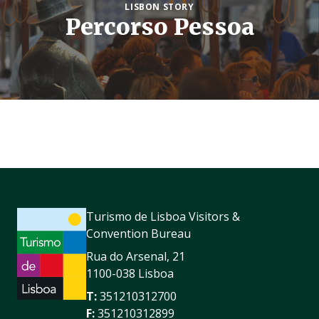
LISBON STORY
Percorso Pessoa
Turismo de Lisboa Visitors &
Convention Bureau
Rua do Arsenal, 21
1100-038 Lisboa
T:
351210312700
F:
351210312899