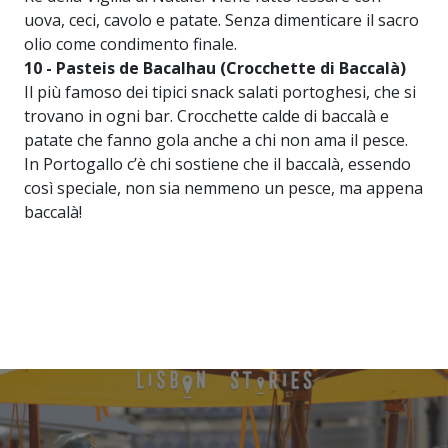
uova, ceci, cavolo e patate. Senza dimenticare il sacro
olio come condimento finale.
10 - Pasteis de Bacalhau (Crocchette di Baccalà)
Il più famoso dei tipici snack salati portoghesi, che si
trovano in ogni bar. Crocchette calde di baccalà e
patate che fanno gola anche a chi non ama il pesce.
In Portogallo c’è chi sostiene che il baccalà, essendo
così speciale, non sia nemmeno un pesce, ma appena
baccalà!