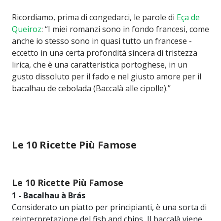
Ricordiamo, prima di congedarci, le parole di
Eça de
Queiroz
: “I miei romanzi sono in fondo francesi, come
anche io stesso sono in quasi tutto un francese -
eccetto in una certa profondità sincera di tristezza
lirica, che è una caratteristica portoghese, in un
gusto dissoluto per il fado e nel giusto amore per il
bacalhau de cebolada (Baccalà alle cipolle).”
Le 10 Ricette Più Famose
Le 10 Ricette Più Famose
1 - Bacalhau à Brás
Considerato un piatto per principianti, è una sorta di
reinterpretazione del fish and chips
.
Il baccalà viene