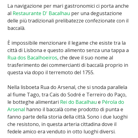
La navigazione per mari gastronomici ci porta anche
al
Restaurante D' Bacalhau
per una degustazione
delle più tradizionali prelibatezze confezionate con il
baccalà.
È impossibile menzionare il legame che esiste tra la
città di Lisbona e questo alimento senza una tappa a
Rua dos Bacalhoeiros
, che deve il suo nome al
trasferimento dei commercianti di baccalà proprio in
questa via dopo il terremoto del 1755.
Nella lisboeta Rua do Arsenal, che si snoda parallela
al fiume Tago, tra Cais do Sodré e Terreiro do Paço,
le botteghe alimentari
Rei do Bacalhau
e
Pérola do
Arsenal
hanno il baccalà come prodotto di punta e
fanno parte della storia della città. Sono i due luoghi
che resistono, in questa arteria cittadina dove il
fedele amico era venduto in otto luoghi diversi.