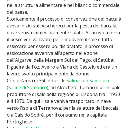
nella struttura alimentare e nel bilancio commerciale
del paese.
Storicamente il processo di conservazione del baccalà
aveva inizio sui pescherecci per la pesca del baccalà
,
dove veniva immediatamente salato. All’arrivo a terra
il pesce veniva lavato per rimuovere il sale e fatto
essiccare per essere poi disidratato. Il processo di
essiccazione avveniva all’aperto nelle zone
dell’Algarve, della Margem Sul del Tago, di Setúbal,
Figueira da Foz, Aveiro e Viana do Castelo ed era un
lavoro svolto principalmente da donne.
Con un’area di 360 ettari, le
Salinas do Samouco
(Saline di Samouco)
, ad Alcochete, furono il principale
produttore di sale della regione di Lisbona tra il 1930
e il 1970. Da qui il sale veniva trasportato in nave
verso l’isola di Terranova, per la salatura del baccalà,
o a Cais do Sodré, per il consumo nella capitale
Portoghese.