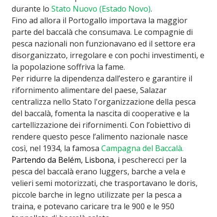
durante lo
Stato Nuovo (Estado Novo)
.
Fino ad allora il Portogallo importava la maggior
parte del baccalà che consumava. Le compagnie di
pesca nazionali non funzionavano ed il settore era
disorganizzato, irregolare e con pochi investimenti, e
la popolazione soffriva la fame.
Per ridurre la dipendenza dall’estero e garantire il
rifornimento alimentare del paese, Salazar
centralizza nello Stato l'organizzazione della pesca
del baccalà, fomenta la nascita di cooperative e la
cartellizzazione dei rifornimenti. Con l’obiettivo di
rendere questo pesce l’alimento nazionale nasce
così, nel 1934, la famosa
Campagna del Baccalà.
Partendo da Belém, Lisbona, i
pescherecci per la
pesca del baccalà erano luggers, barche a vela e
velieri semi motorizzati, che trasportavano le doris,
piccole barche in legno utilizzate per la pesca a
traina, e potevano caricare tra le 900 e le 950