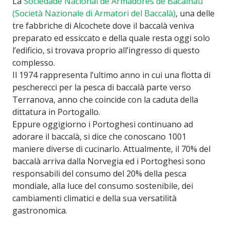
La
Sociedade Nacional de Armadores de Bacalhau
(Società Nazionale di Armatori del Baccalà)
, una delle
tre fabbriche di Alcochete dove il baccalà veniva
preparato ed essiccato e della quale resta oggi solo
l’edificio, si trovava proprio all’ingresso di questo
complesso.
Il 1974 rappresenta l’ultimo anno in cui una flotta di
pescherecci per la pesca di baccalà parte verso
Terranova, anno che coincide con la caduta della
dittatura in Portogallo.
Eppure oggigiorno i Portoghesi continuano ad
adorare il baccalà, si dice che conoscano 1001
maniere diverse di cucinarlo. Attualmente, il 70% del
baccalà arriva dalla Norvegia ed i Portoghesi sono
responsabili del consumo del 20% della pesca
mondiale, alla luce del consumo sostenibile, dei
cambiamenti climatici e della sua versatilità
gastronomica.