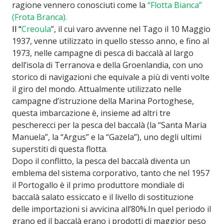
ragione vennero conosciuti come la
“Flotta Bianca”
(Frota Branca).
Il “
Creoula
”, il cui varo avvenne nel Tago il 10 Maggio
1937, venne utilizzato in quello stesso anno, e fino al
1973, nelle campagne di pesca di baccalà al largo
dell’isola di Terranova e della Groenlandia, con uno
storico di navigazioni che equivale a più di venti volte
il giro del mondo. Attualmente utilizzato nelle
campagne d’istruzione della Marina Portoghese,
questa imbarcazione è, insieme ad altri tre
pescherecci per la pesca del baccalà (la “Santa Maria
Manuela”, la “Argus” e la “Gazela”), uno degli ultimi
superstiti di questa flotta.
Dopo il conflitto, la pesca del baccalà diventa un
emblema del sistema corporativo, tanto che nel 1957
il Portogallo è il primo produttore mondiale di
baccalà salato essiccato e il livello di sostituzione
delle importazioni si avvicina all’80%.In quel periodo il
grano ed il baccalà erano i prodotti di maggior peso