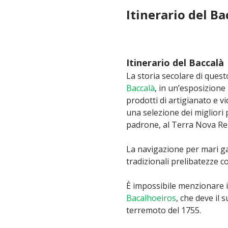
Itinerario del Bac
Itinerario del Baccalà
La storia secolare di ques
Baccalà
, in un’esposizione 
prodotti di artigianato e 
una selezione dei migliori
padrone, al Terra Nova Re
La navigazione per mari ga
tradizionali prelibatezze c
È impossibile menzionare i
Bacalhoeiros
, che deve il
terremoto del 1755.