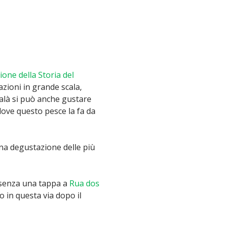
ione della Storia del
lazioni in grande scala,
calà si può anche gustare
dove questo pesce la fa da
na degustazione delle più
o senza una tappa a
Rua dos
o in questa via dopo il