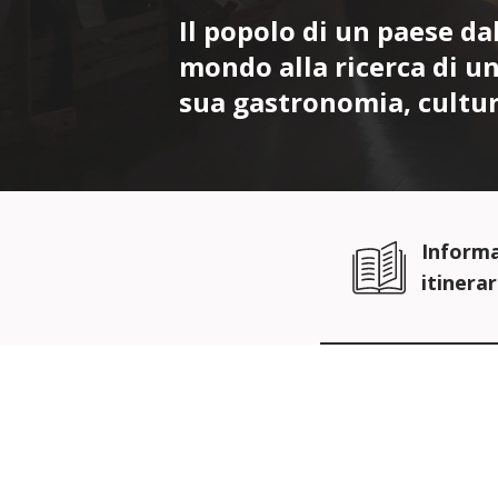
Il popolo di un paese da
mondo alla ricerca di un
sua gastronomia, cultur
Informa
itinerar