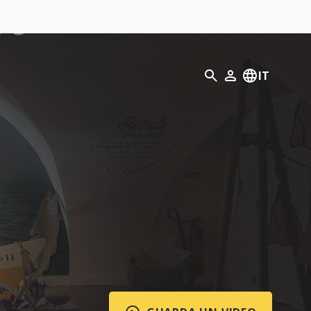
Ricerca
IT
Il mio profilo