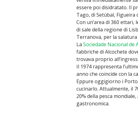
essere poi disidratato. Il 
Tago, di Setúbal, Figueira
Con un’area di 360 ettari, 
di sale della regione di Lisb
Terranova, per la salatura 
La
Sociedade Nacional de A
fabbriche di Alcochete dove 
trovava proprio all’ingres
Il 1974 rappresenta l’ultim
anno che coincide con la ca
Eppure oggigiorno i Portog
cucinarlo. Attualmente, il
20% della pesca mondiale, a
gastronomica.