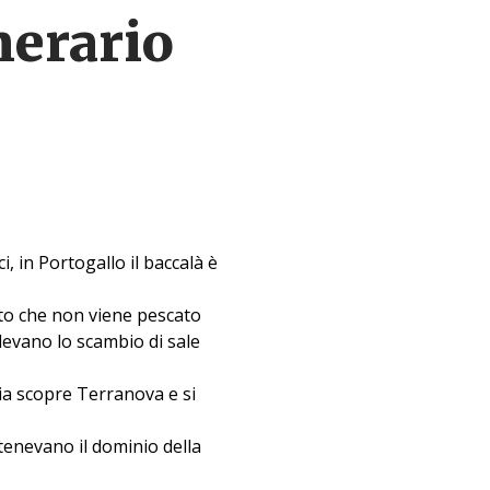
nerario
, in Portogallo il baccalà è
ato che non viene pescato
edevano lo scambio di sale
ia scopre Terranova e si
tenevano il dominio della