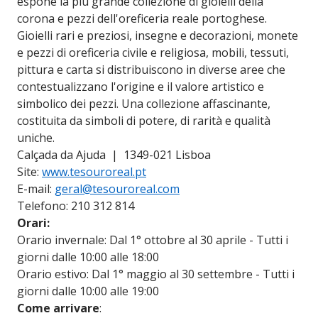
espone la più grande collezione di gioielli della
corona e pezzi dell'oreficeria reale portoghese.
Gioielli rari e preziosi, insegne e decorazioni, monete
e pezzi di oreficeria civile e religiosa, mobili, tessuti,
pittura e carta si distribuiscono in diverse aree che
contestualizzano l'origine e il valore artistico e
simbolico dei pezzi. Una collezione affascinante,
costituita da simboli di potere, di rarità e qualità
uniche.
Calçada da Ajuda | 1349-021 Lisboa
Site:
www.tesouroreal.pt
E-mail:
geral@tesouroreal.com
Telefono: 210 312 814
Orari:
Orario invernale: Dal 1° ottobre al 30 aprile - Tutti i
giorni dalle 10:00 alle 18:00
Orario estivo: Dal 1° maggio al 30 settembre - Tutti i
giorni dalle 10:00 alle 19:00
Come arrivare
: