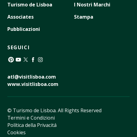
Turismo de Lisboa
I Nostri Marchi
Associates
Stampa
Pubblicazioni
SEGUICI
Pinterest
YouTube
Twitter
Facebook
Instagram
atl@visitlisboa.com
www.visitlisboa.com
© Turismo de Lisboa.
All Rights Reserved
Termini e Condizioni
Política della Privacitá
Cookies