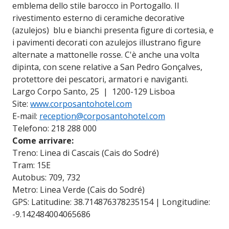
emblema dello stile barocco in Portogallo. Il
rivestimento esterno di ceramiche decorative
(azulejos) blu e bianchi presenta figure di cortesia, e
i pavimenti decorati con azulejos illustrano figure
alternate a mattonelle rosse. C'è anche una volta
dipinta, con scene relative a San Pedro Gonçalves,
protettore dei pescatori, armatori e naviganti.
Largo Corpo Santo, 25 | 1200-129 Lisboa
Site:
www.corposantohotel.com
E-mail:
reception@corposantohotel.com
Telefono: 218 288 000
Come arrivare:
Treno: Linea di Cascais (Cais do Sodré)
Tram: 15E
Autobus: 709, 732
Metro: Linea Verde (Cais do Sodré)
GPS: Latitudine: 38.714876378235154 | Longitudine:
-9.142484004065686