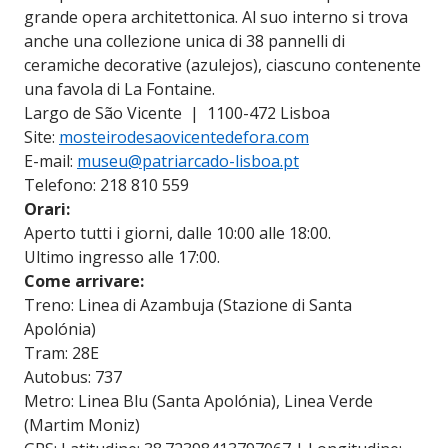
grande opera architettonica. Al suo interno si trova
anche una collezione unica di 38 pannelli di
ceramiche decorative (azulejos), ciascuno contenente
una favola di La Fontaine.
Largo de São Vicente | 1100-472 Lisboa
Site:
mosteirodesaovicentedefora.com
E-mail:
museu@patriarcado-lisboa.pt
Telefono: 218 810 559
Orari:
Aperto tutti i giorni, dalle 10:00 alle 18:00.
Ultimo ingresso alle 17:00.
Come arrivare:
Treno: Linea di Azambuja (Stazione di Santa
Apolónia)
Tram: 28E
Autobus: 737
Metro: Linea Blu (Santa Apolónia), Linea Verde
(Martim Moniz)