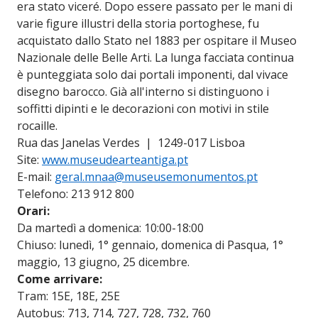
era stato viceré. Dopo essere passato per le mani di
varie figure illustri della storia portoghese, fu
acquistato dallo Stato nel 1883 per ospitare il Museo
Nazionale delle Belle Arti. La lunga facciata continua
è punteggiata solo dai portali imponenti, dal vivace
disegno barocco. Già all'interno si distinguono i
soffitti dipinti e le decorazioni con motivi in stile
rocaille.
Rua das Janelas Verdes | 1249-017 Lisboa
Site:
www.museudearteantiga.pt
E-mail:
geral.mnaa@museusemonumentos.pt
Telefono: 213 912 800
Orari:
Da martedì a domenica: 10:00-18:00
Chiuso: lunedì, 1° gennaio, domenica di Pasqua, 1°
maggio, 13 giugno, 25 dicembre.
Come arrivare:
Tram: 15E, 18E, 25E
Autobus: 713, 714, 727, 728, 732, 760