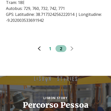
Tram: 18E
Autobus: 729, 760, 732, 742, 771
GPS: Latitudine: 38.717324256222014 | Longitudine:
-9.202003533691942
1
2
LISBON STORY
Percorso Pessoa