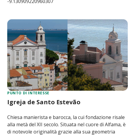
-9.130909220960307
PUNTO DI INTERESSE
Igreja de Santo Estevão
Chiesa manierista e barocca, la cui fondazione risale
alla metà del XII secolo. Situata nel cuore di Alfama, è
di notevole originalità grazie alla sua geometria