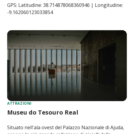
GPS: Latitudine: 38.714878068360946 | Longitudine:
-9.162060123033854
ATTRAZIONI
Museu do Tesouro Real
Situato nell'ala ovest del Palazzo Nazionale di Ajuda,