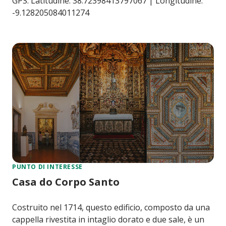
GPS: Latitudine: 38.72398413797067 | Longitudine:
-9.128205084011274
PUNTO DI INTERESSE
Casa do Corpo Santo
Costruito nel 1714, questo edificio, composto da una
cappella rivestita in intaglio dorato e due sale, è un