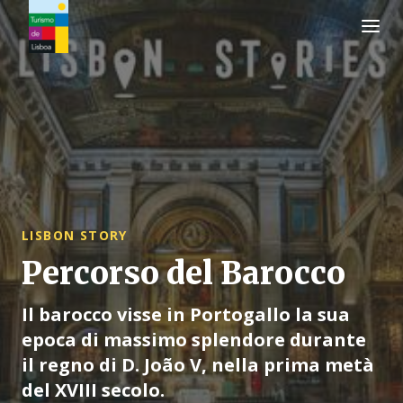
Logo di Turismo de Lisboa
LISBON STORY
Percorso del Barocco
Il barocco visse in Portogallo la sua
epoca di massimo splendore durante
il regno di D. João V, nella prima metà
del XVIII secolo.