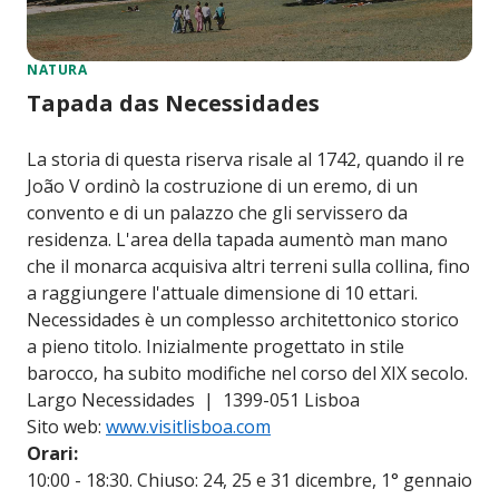
NATURA
Tapada das Necessidades
La storia di questa riserva risale al 1742, quando il re
João V ordinò la costruzione di un eremo, di un
convento e di un palazzo che gli servissero da
residenza. L'area della tapada aumentò man mano
che il monarca acquisiva altri terreni sulla collina, fino
a raggiungere l'attuale dimensione di 10 ettari.
Necessidades è un complesso architettonico storico
a pieno titolo. Inizialmente progettato in stile
barocco, ha subito modifiche nel corso del XIX secolo.
Largo Necessidades | 1399-051 Lisboa
Sito web:
www.visitlisboa.com
Orari:
10:00 - 18:30. Chiuso: 24, 25 e 31 dicembre, 1° gennaio