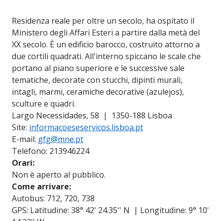
Residenza reale per oltre un secolo, ha ospitato il
Ministero degli Affari Esteri a partire dalla metà del
XX secolo. È un edificio barocco, costruito attorno a
due cortili quadrati. All'interno spiccano le scale che
portano al piano superiore e le successive sale
tematiche, decorate con stucchi, dipinti murali,
intagli, marmi, ceramiche decorative (azulejos),
sculture e quadri.
Largo Necessidades, 58 | 1350-188 Lisboa
Site:
informacoeseservicos.lisboa.pt
E-mail:
gfg@mne.pt
Telefono: 213946224
Orari:
Non è aperto al pubblico.
Come arrivare:
Autobus: 712, 720, 738
GPS: Latitudine: 38° 42' 24.35'' N | Longitudine: 9° 10'