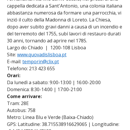
cappella dedicata a Sant'Antonio, una colonia italiana
abbastanza numerosa da formare una parrocchia, vi
inzió il culto della Madonna di Loreto. La Chiesa,
dopo aver subito gravi danni a causa di un incendio e
del terremoto del 1755, subí lavori di restauro durati
30 anni, tornando ad aprire nel 1785.
Largo do Chiado | 1200-108 Lisboa
Site:
www.quovadislisboa.pt
E-mail:
temporin@clix.pt
Telefono: 213 423 655
Orari:
Da lunedì a sabato: 9:00-13:00 | 16:00-20:00
Domenica: 8:30-14:00 | 17:00-21:00
Come arrivare:
Tram: 28E
Autobus: 758
Metro: Linea Blu e Verde (Baixa-Chiado)
GPS: Latitudine: 38.715538916629065 | Longitudine: