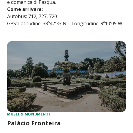
e domenica di Pasqua.
Come arrivare:
Autobus: 712, 727, 720
GPS: Latitudine: 38º42'33 N | Longitudine: 9º10'09 W
MUSEI & MONUMENTI
Palácio Fronteira