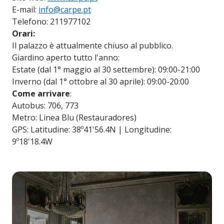
E-mail:
info@carpe.pt
Telefono: 211977102
Orari:
Il palazzo è attualmente chiuso al pubblico.
Giardino aperto tutto l'anno:
Estate (dal 1° maggio al 30 settembre): 09:00-21:00
Inverno (dal 1° ottobre al 30 aprile): 09:00-20:00
Come arrivare
:
Autobus: 706, 773
Metro: Linea Blu (Restauradores)
GPS: Latitudine: 38º41'56.4N | Longitudine:
9º18'18.4W