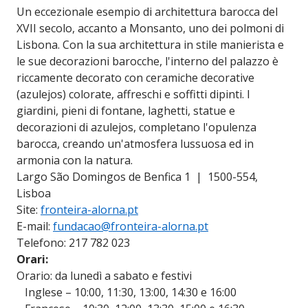
Un eccezionale esempio di architettura barocca del
XVII secolo, accanto a Monsanto, uno dei polmoni di
Lisbona. Con la sua architettura in stile manierista e
le sue decorazioni barocche, l'interno del palazzo è
riccamente decorato con ceramiche decorative
(azulejos) colorate, affreschi e soffitti dipinti. I
giardini, pieni di fontane, laghetti, statue e
decorazioni di azulejos, completano l'opulenza
barocca, creando un'atmosfera lussuosa ed in
armonia con la natura.
Largo São Domingos de Benfica 1 | 1500-554,
Lisboa
Site:
fronteira-alorna.pt
E-mail:
fundacao@fronteira-alorna.pt
Telefono: 217 782 023
Orari:
Orario: da lunedì a sabato e festivi
Inglese – 10:00, 11:30, 13:00, 14:30 e 16:00