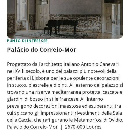
PUNTO DI INTERESSE
Palácio do Correio-Mor
Progettato dall'architetto italiano Antonio Canevari
nel XVIII secolo, è uno dei palazzi più notevoli della
periferia di Lisbona per le sue opulente decorazioni
in stucco, piastrelle e dipinti. All'esterno del palazzo si
trovano una riserva mediterranea protetta, cascate e
giardini di bosso in stile francese. All'interno
prevalgono decorazioni maestose ed esuberanti, tra
cui spiccano gli impressionanti rivestimenti della Sala
della Caccia, che raffigurano le Metamorfosi di Ovidio.
Palácio do Correio-Mor | 2670-000 Loures