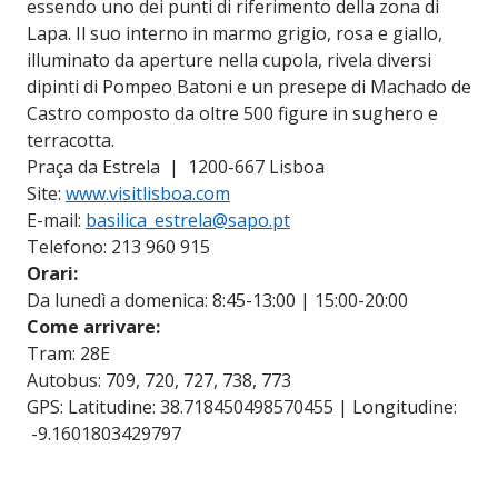
essendo uno dei punti di riferimento della zona di
Lapa. Il suo interno in marmo grigio, rosa e giallo,
illuminato da aperture nella cupola, rivela diversi
dipinti di Pompeo Batoni e un presepe di Machado de
Castro composto da oltre 500 figure in sughero e
terracotta.
Praça da Estrela | 1200-667 Lisboa
Site:
www.visitlisboa.com
E-mail:
basilica_estrela@sapo.pt
Telefono: 213 960 915
Orari:
Da lunedì a domenica: 8:45-13:00 | 15:00-20:00
Come arrivare:
Tram: 28E
Autobus: 709, 720, 727, 738, 773
GPS: Latitudine: 38.718450498570455 | Longitudine:
-9.1601803429797