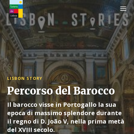
Logo di Turismo de Lisboa
LISBON STORY
Percorso del Barocco
Il barocco visse in Portogallo la sua
epoca di massimo splendore durante
il regno di D. João V, nella prima metà
del XVIII secolo.