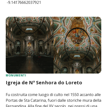
-9.14176662037921
MONUMENTI
Igreja de Nª Senhora do Loreto
Fu costruita come luogo di culto nel 1550 accanto alle
Portas de Sta Catarina, fuori dalle storiche mura della
Fernandina. Alla fine del XV secolo, nei pressi di una