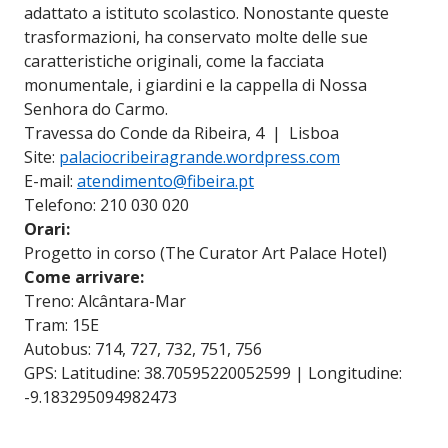
adattato a istituto scolastico. Nonostante queste
trasformazioni, ha conservato molte delle sue
caratteristiche originali, come la facciata
monumentale, i giardini e la cappella di Nossa
Senhora do Carmo.
Travessa do Conde da Ribeira, 4 | Lisboa
Site:
palaciocribeiragrande.wordpress.com
E-mail:
atendimento@fibeira.pt
Telefono: 210 030 020
Orari:
Progetto in corso (The Curator Art Palace Hotel)
Come arrivare:
Treno: Alcântara-Mar
Tram: 15E
Autobus: 714, 727, 732, 751, 756
GPS: Latitudine: 38.70595220052599 | Longitudine:
-9.183295094982473