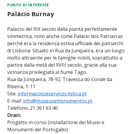
PUNTO DI INTERESSE
Palácio Burnay
Palazzo del XIX secolo dalla pianta perfettamente
simmetrica, noto anche come Palácio dos Patriarcas
perché era la residenza estiva ufficiale dei patriarchi
di Lisbona. Situato in Rua da Junqueira, era un luogo
molto attraente per le famiglie nobili, soprattutto a
partire dalla metà del XVIII secolo, grazie alla sua
vicinanza privilegiata al fiume Tago.
Rua da Junqueira, 78-92; Travessa do Conde da
Ribeira, 1-11
Site:
informacoeseservicos.lisboa.pt
E-mail:
info@museusemonumentos.pt
Telefono: 21 361 63 40
Orari:
Progetto in corso (installazione dei Musei e
Monumenti del Portogallo)