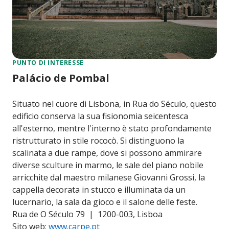
PUNTO DI INTERESSE
Palácio de Pombal
Situato nel cuore di Lisbona, in Rua do Século, questo
edificio conserva la sua fisionomia seicentesca
all'esterno, mentre l'interno è stato profondamente
ristrutturato in stile rococò. Si distinguono la
scalinata a due rampe, dove si possono ammirare
diverse sculture in marmo, le sale del piano nobile
arricchite dal maestro milanese Giovanni Grossi, la
cappella decorata in stucco e illuminata da un
lucernario, la sala da gioco e il salone delle feste.
Rua de O Século 79 | 1200-003, Lisboa
Sito web:
www.carpe.pt