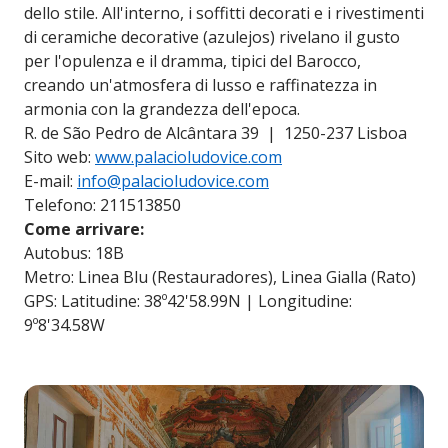
dello stile. All'interno, i soffitti decorati e i rivestimenti
di ceramiche decorative (azulejos) rivelano il gusto
per l'opulenza e il dramma, tipici del Barocco,
creando un'atmosfera di lusso e raffinatezza in
armonia con la grandezza dell'epoca.
R. de São Pedro de Alcântara 39 | 1250-237 Lisboa
Sito web:
www.palacioludovice.com
E-mail:
info@palacioludovice.com
Telefono: 211513850
Come arrivare:
Autobus: 18B
Metro: Linea Blu (Restauradores), Linea Gialla (Rato)
GPS: Latitudine: 38º42'58.99N | Longitudine:
9º8'34.58W