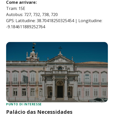
Come arrivare:
Tram: 15E
Autobus: 727, 732, 738, 720
GPS: Latitudine: 38.70418250325454 | Longitudine:
-9.184611889252764
PUNTO DI INTERESSE
Palácio das Necessidades