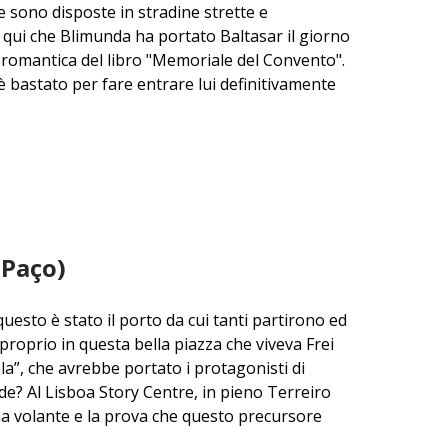
ase sono disposte in stradine strette e
 a qui che Blimunda ha portato Baltasar il giorno
a romantica del libro "Memoriale del Convento".
 è bastato per fare entrare lui definitivamente
 Paço)
uesto è stato il porto da cui tanti partirono ed
proprio in questa bella piazza che viveva Frei
a”, che avrebbe portato i protagonisti di
de? Al Lisboa Story Centre, in pieno Terreiro
na volante e la prova che questo precursore