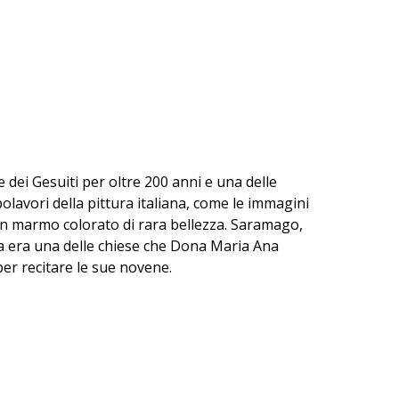
e dei Gesuiti per oltre 200 anni e una delle
olavori della pittura italiana, come le immagini
 in marmo colorato di rara bellezza. Saramago,
a era una delle chiese che Dona Maria Ana
er recitare le sue novene.