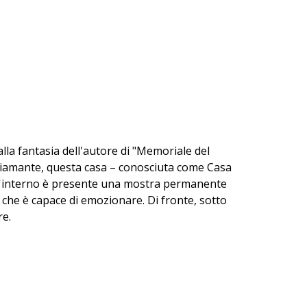
alla fantasia dell'autore di "Memoriale del
 diamante, questa casa – conosciuta come Casa
 All'interno è presente una mostra permanente
 che è capace di emozionare. Di fronte, sotto
re.