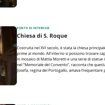
PUNTO DI INTERESSE
Chiesa di S. Roque
Costruita nel XVI secolo, è stata la chiesa principal
prime al mondo. All'interno si possono trovare cap
in mosaico di Mattia Moretti e una serie di statue
nel "Memoriale del Convento", racconta che quest
Josefa, regina del Portogallo, amava frequentare p