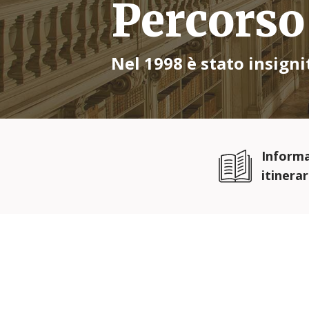
Percors
Nel 1998 è stato insigni
Informa
itinerar