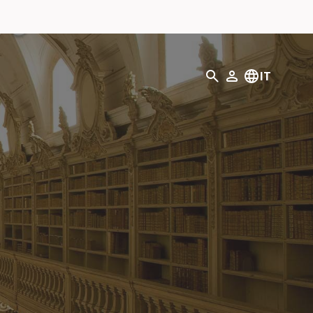
Ricerca
IT
Il mio profilo