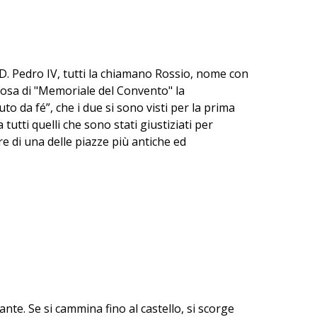
D. Pedro IV, tutti la chiamano Rossio, nome con
rosa di "Memoriale del Convento" la
o da fé”, che i due si sono visti per la prima
tutti quelli che sono stati giustiziati per
re di una delle piazze più antiche ed
nante. Se si cammina fino al castello, si scorge