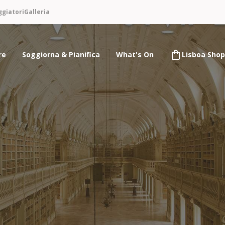
ggiatori
Galleria
re
Soggiorna & Pianifica
What's On
Lisboa Shop