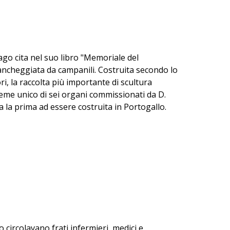
go cita nel suo libro "Memoriale del
fiancheggiata da campanili. Costruita secondo lo
ori, la raccolta più importante di scultura
sieme unico di sei organi commissionati da D.
ta la prima ad essere costruita in Portogallo.
circolavano frati infermieri, medici e