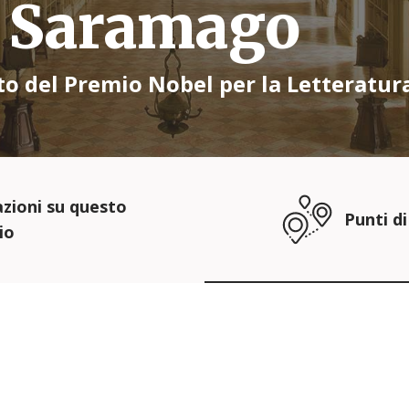
o Saramago
to del Premio Nobel per la Letteratura
zioni su questo
Punti di
io