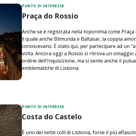
PUNTO DI INTERESSE
Praça do Rossio
Anche se è registrata nella toponimia come Praça 
il quale anche Blimunda e Baltasar, la coppia amo
conoscevano. È stato qui, per partecipare ad un “aut
volta. Ancora oggi a Rossio si ritrova un omaggio a 
ordine dell'Inquisizione, ma si sente anche il pulsa
emblematiche di Lisbona.
PUNTO DI INTERESSE
Costa do Castelo
È uno dei sette colli di Lisbona, forse il più affasci