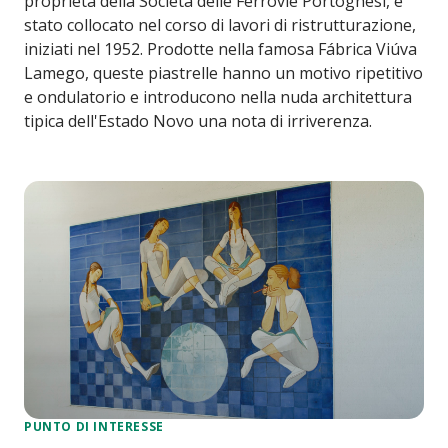
proprietà della Società delle Ferrovie Portoghesi, è
stato collocato nel corso di lavori di ristrutturazione,
iniziati nel 1952. Prodotte nella famosa Fábrica Viúva
Lamego, queste piastrelle hanno un motivo ripetitivo
e ondulatorio e introducono nella nuda architettura
tipica dell'Estado Novo una nota di irriverenza.
PUNTO DI INTERESSE