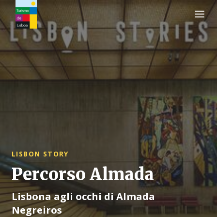
Logo di Turismo de Lisboa
LISBON STORY
Percorso Almada
Lisbona agli occhi di Almada
Negreiros