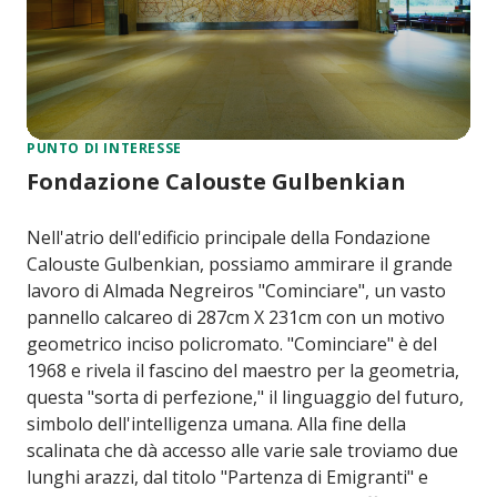
PUNTO DI INTERESSE
Fondazione Calouste Gulbenkian
Nell'atrio dell'edificio principale della Fondazione
Calouste Gulbenkian, possiamo ammirare il grande
lavoro di Almada Negreiros "Cominciare", un vasto
pannello calcareo di 287cm X 231cm con un motivo
geometrico inciso policromato. "Cominciare" è del
1968 e rivela il fascino del maestro per la geometria,
questa "sorta di perfezione," il linguaggio del futuro,
simbolo dell'intelligenza umana. Alla fine della
scalinata che dà accesso alle varie sale troviamo due
lunghi arazzi, dal titolo "Partenza di Emigranti" e