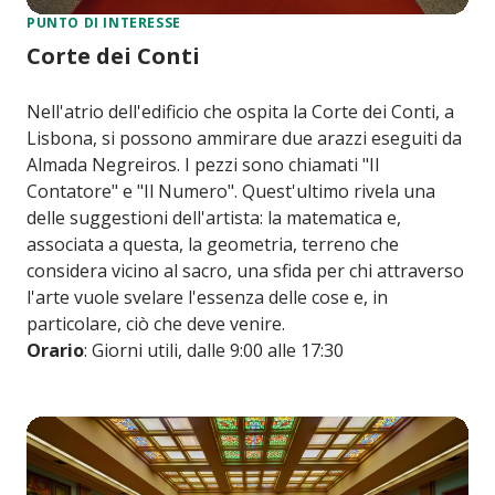
PUNTO DI INTERESSE
Corte dei Conti
Nell'atrio dell'edificio che ospita la Corte dei Conti, a
Lisbona, si possono ammirare due arazzi eseguiti da
Almada Negreiros. I pezzi sono chiamati "Il
Contatore" e "Il Numero". Quest'ultimo rivela una
delle suggestioni dell'artista: la matematica e,
associata a questa, la geometria, terreno che
considera vicino al sacro, una sfida per chi attraverso
l'arte vuole svelare l'essenza delle cose e, in
particolare, ciò che deve venire.
Orario
: Giorni utili, dalle 9:00 alle 17:30