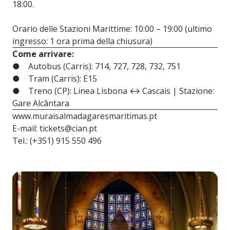
18:00.
Orario delle Stazioni Marittime: 10:00 – 19:00 (ultimo
ingresso: 1 ora prima della chiusura)
Come arrivare:
● Autobus (Carris): 714, 727, 728, 732, 751
● Tram (Carris): E15
● Treno (CP): Linea Lisbona ↔ Cascais | Stazione:
Gare Alcântara
www.muraisalmadagaresmaritimas.pt
E-mail:
tickets@cian.pt
Tel.: (+351) 915 550 496