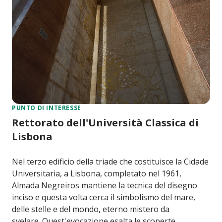
PUNTO DI INTERESSE
Rettorato dell'Università Classica di
Lisbona
Nel terzo edificio della triade che costituisce la Cidade
Universitaria, a Lisbona, completato nel 1961,
Almada Negreiros mantiene la tecnica del disegno
inciso e questa volta cerca il simbolismo del mare,
delle stelle e del mondo, eterno mistero da
svelare. Quest'evocazione esalta le scoperte