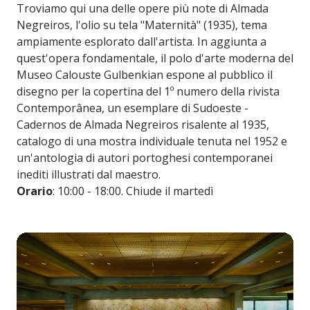
Troviamo qui una delle opere più note di Almada
Negreiros, l'olio su tela "Maternità" (1935), tema
ampiamente esplorato dall'artista. In aggiunta a
quest'opera fondamentale, il polo d'arte moderna del
Museo Calouste Gulbenkian espone al pubblico il
disegno per la copertina del 1º numero della rivista
Contemporânea, un esemplare di Sudoeste -
Cadernos de Almada Negreiros risalente al 1935,
catalogo di una mostra individuale tenuta nel 1952 e
un'antologia di autori portoghesi contemporanei
inediti illustrati dal maestro.
Orario
: 10:00 - 18:00. Chiude il martedì