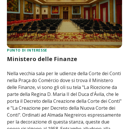
PUNTO DI INTERESSE
Ministero delle Finanze
Nella vecchia sala per le udienze della Corte dei Conti
nella Praça do Comércio dove si trova il Ministero
delle Finanze, vi sono gli oli su tela "La Ricezione da
parte della Regina D. Maria II del Duca d'Ávila, che le
porta il Decreto della Creazione della Corte dei Conti"
e "La Creazione per Decreto della Nuova Corte dei
Conti". Ordinati ad Almada Negreiros espressamente
per la decorazione di questa stanza, queste due
opere risalgono al 1958. Entrambe alludono alla