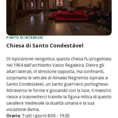
PUNTO DI INTERESSE
Chiesa di Santo Condestável
Di ispirazione neogotica, questa chiesa fu progettata
nel 1964 dall'architetto Vasco Regaleira. Dietro gli
altari laterali, in direzione opposta, ma confinanti,
scopriamo le vetrate di Almada Negreiros ispirate a
Santo Condestável, un santo guerriero portoghese.
Attraverso le forme e giocando con la luce, il maestro
riesce a trasmetterci tramite la figura mitica di questo
cavaliere medievale la dualità umana e la sua
vocazione divina.
Orario
: Tutti i giorni 8:00 - 19:30