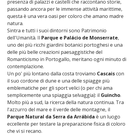
presenza di palazzi e castelli che raccontano storie,
passando ancora per le immense attività marittime,
questa è una vera oasi per coloro che amano madre
natura.
Sintra e tutti i suoi dintorni sono Patrimonio
dell'Umanità. Il
Parque e Palácio de Monserrate
,
uno dei più ricchi giardini botanici portoghesi e una
delle più belle creazioni paesaggistiche del
Romanticismo in Portogallo, meritano ogni minuto di
contemplazione.
Un po' più lontano dalla costa troviamo
Cascais
con
il suo cordone di dune e una delle spiagge più
emblematiche per gli sport velici (o per chi ama
semplicemente una spiaggia selvaggia): il
Guincho
.
Molto più a sud, la ricerca della natura continua. Tra
l'azzurro del mare e il verde delle montagne, il
Parque Natural da Serra da Arrábida
è un luogo
eccellente per testare la preparazione fisica di coloro
che vi si recano.