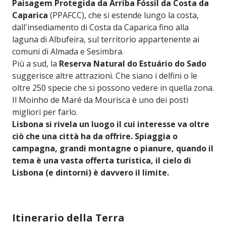
Paisagem Protegida da Arriba Fóssil da Costa da
Caparica
(PPAFCC), che si estende lungo la costa,
dall'insediamento di Costa da Caparica fino alla
laguna di Albufeira, sul territorio appartenente ai
comuni di Almada e Sesimbra.
Più a sud, la
Reserva Natural do Estuário do Sado
suggerisce altre attrazioni. Che siano i delfini o le
oltre 250 specie che si possono vedere in quella zona.
Il Moinho de Maré da Mourisca è uno dei posti
migliori per farlo.
Lisbona si rivela un luogo il cui interesse va oltre
ciò che una città ha da offrire. Spiaggia o
campagna, grandi montagne o pianure, quando il
tema è una vasta offerta turistica, il cielo di
Lisbona (e dintorni) è davvero il limite.
Itinerario della Terra