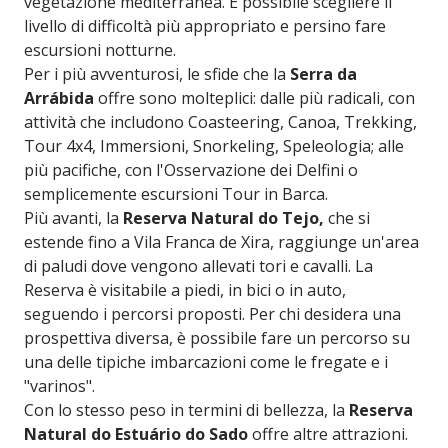
vegetazione mediterranea. È possibile scegliere il
livello di difficoltà più appropriato e persino fare
escursioni notturne.
Per i più avventurosi, le sfide che la
Serra da
Arrábida
offre sono molteplici: dalle più radicali, con
attività che includono Coasteering, Canoa, Trekking,
Tour 4x4, Immersioni, Snorkeling, Speleologia; alle
più pacifiche, con l'Osservazione dei Delfini o
semplicemente escursioni Tour in Barca.
Più avanti, la
Reserva Natural do Tejo,
che si
estende fino a Vila Franca de Xira, raggiunge un'area
di paludi dove vengono allevati tori e cavalli. La
Reserva è visitabile a piedi, in bici o in auto,
seguendo i percorsi proposti. Per chi desidera una
prospettiva diversa, è possibile fare un percorso su
una delle tipiche imbarcazioni come le fregate e i
"varinos".
Con lo stesso peso in termini di bellezza, la
Reserva
Natural do Estuário do Sado
offre altre attrazioni.