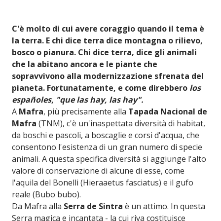
C'è molto di cui avere coraggio quando il tema è
la terra. E chi dice terra dice montagna o rilievo,
bosco o pianura. Chi dice terra, dice gli animali
che la abitano ancora e le piante che
sopravvivono alla modernizzazione sfrenata del
pianeta. Fortunatamente, e come direbbero
los
españoles
,
"que las hay, las hay".
A
Mafra
, più precisamente alla
Tapada Nacional de
Mafra
(TNM), c'è un'inaspettata diversità di habitat,
da boschi e pascoli, a boscaglie e corsi d'acqua, che
consentono l'esistenza di un gran numero di specie
animali. A questa specifica diversità si aggiunge l'alto
valore di conservazione di alcune di esse, come
l'aquila del Bonelli (Hieraaetus fasciatus) e il gufo
reale (Bubo bubo).
Da Mafra alla
Serra de Sintra
è un attimo. In questa
Serra magica e incantata - la cui riva costituisce