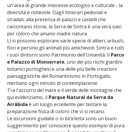
un'area di grande interesse ecologico e culturale - la
diversità è notevole. Dagli itinerari pedonali e
stradali, alla presenza di palazzi e castelli che
raccontano storie, la Serra de Sintra è una vera oasi
per coloro che amano madre natura.
Lì si possono esplorare varie specie di alberi, arbusti,
fiori e persino gli animali più amichevoli. Sintra e tutti
i suoi dintorni sono Patrimonio dell'Umanità. Il
Parco
e Palazzo di Monserrate
, uno dei più ricchi giardini
botanici portoghesi e una delle più belle creazioni
paesaggistiche del Romanticismo in Portogallo,
meritano ogni minuto di contemplazione.
Tra l'azzurro del mare e il verde delle montagne che
qui evidenziamo, il
Parque Natural da Serra da
Arrábida
è un luogo eccellente per testare la
preparazione fisica di coloro che vi si recano.
Le escursioni guidate o in bicicletta sono un buon
suggerimento per conoscere questo esempio di pura