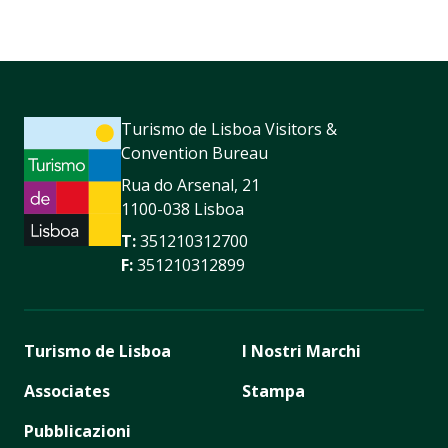
Turismo de Lisboa Visitors &
Convention Bureau
Rua do Arsenal, 21
1100-038 Lisboa
T:
351210312700
F:
351210312899
Turismo de Lisboa
I Nostri Marchi
Associates
Stampa
Pubblicazioni