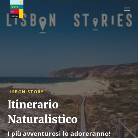
Logo di Turismo de Lisboa
LISBON STORY
Itinerario
Naturalistico
I più avventurosi lo adoreranno!