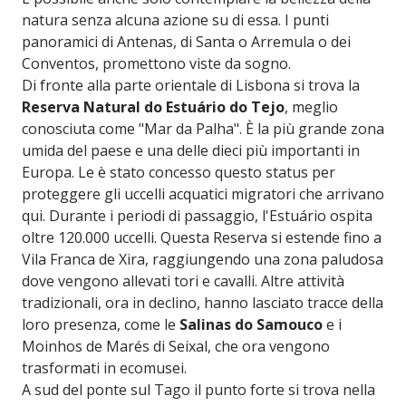
natura senza alcuna azione su di essa. I punti
panoramici di Antenas, di Santa o Arremula o dei
Conventos, promettono viste da sogno.
Di fronte alla parte orientale di Lisbona si trova la
Reserva Natural do Estuário do Tejo
, meglio
conosciuta come "Mar da Palha". È la più grande zona
umida del paese e una delle dieci più importanti in
Europa. Le è stato concesso questo status per
proteggere gli uccelli acquatici migratori che arrivano
qui. Durante i periodi di passaggio, l'Estuário ospita
oltre 120.000 uccelli. Questa Reserva si estende fino a
Vila Franca de Xira, raggiungendo una zona paludosa
dove vengono allevati tori e cavalli. Altre attività
tradizionali, ora in declino, hanno lasciato tracce della
loro presenza, come le
Salinas do Samouco
e i
Moinhos de Marés di Seixal, che ora vengono
trasformati in ecomusei.
A sud del ponte sul Tago il punto forte si trova nella