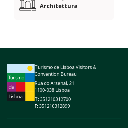
Architettura
Turismo de Lisboa Visitors &
Convention Bureau
Rua do Arsenal, 21
1100-038 Lisboa
T:
351210312700
F:
351210312899