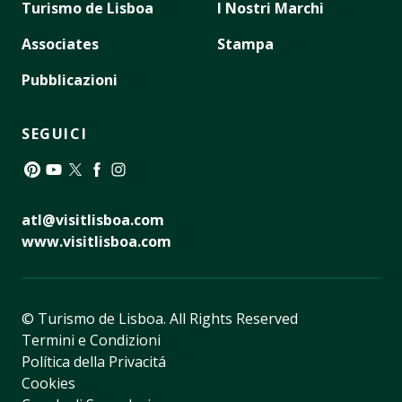
Turismo de Lisboa
I Nostri Marchi
Associates
Stampa
Pubblicazioni
SEGUICI
Pinterest
YouTube
Twitter
Facebook
Instagram
atl@visitlisboa.com
www.visitlisboa.com
© Turismo de Lisboa.
All Rights Reserved
Termini e Condizioni
Política della Privacitá
Cookies