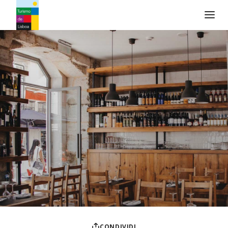
Logo di Turismo de Lisboa
CONDIVIDI