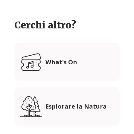
Cerchi altro?
What's On
Esplorare la Natura