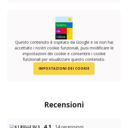
https://www.instagram.com/canecade.prata/
Questo contenuto è ospitato da Google e se non hai
accettato i nostri cookie funzionali, puoi modificare le
impostazioni dei cookie e consentire i cookie
funzionali per visualizzare questo contenuto.
IMPOSTAZIONI DEI COOKIE
Recensioni
4.1
14 recensioni