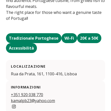
find authentic Portuguese cuisine, from grilled fish to
flavourful meats.
The right place for those who want a genuine taste
of Portugal!
Tradizionale Portoghese
Wi-Fi
20€ a 50€
Accessibilità
LOCALIZZAZIONE
Rua da Prata, 161, 1100-416, Lisboa
INFORMAZIONI
+351 920 038 770
kamalpb23@yahoo.com