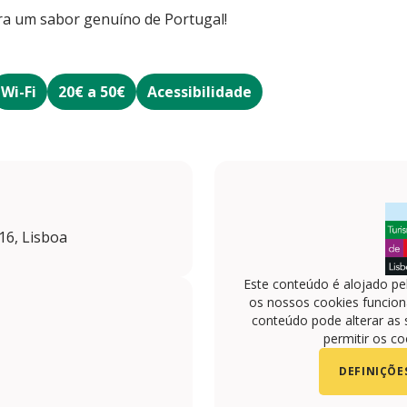
ra um sabor genuíno de Portugal!
Wi-Fi
20€ a 50€
Acessibilidade
16, Lisboa
Este conteúdo é alojado pe
os nossos cookies funciona
conteúdo pode alterar as 
permitir os co
DEFINIÇÕE