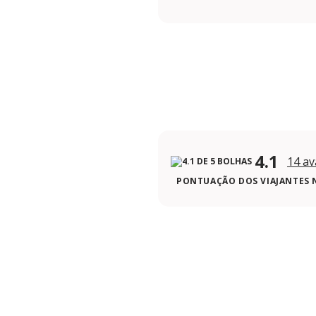
https://www.instagram.c
4.1
14 av
PONTUAÇÃO DOS VIAJANTES 