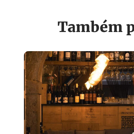
Também po