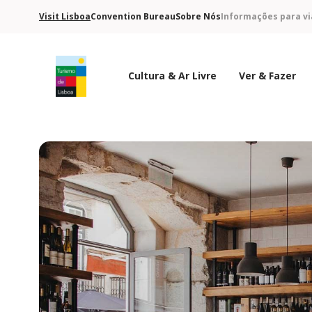
Visit Lisboa
Convention Bureau
Sobre Nós
Informações para vi
Cultura & Ar Livre
Ver & Fazer
Logo do Turismo de Lisboa