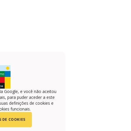
la Google, e você não aceitou
is, para puder aceder a este
suas definições de cookies e
okies funcionais.
S DE COOKIES