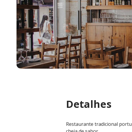
Detalhes
Restaurante tradicional portu
cheia de sabor.