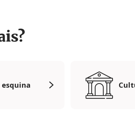
ais?
a esquina
Cult