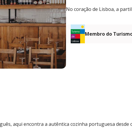
No coração de Lisboa, a part
Membro do Turismo
guês, aqui encontra a autêntica cozinha portuguesa desde o