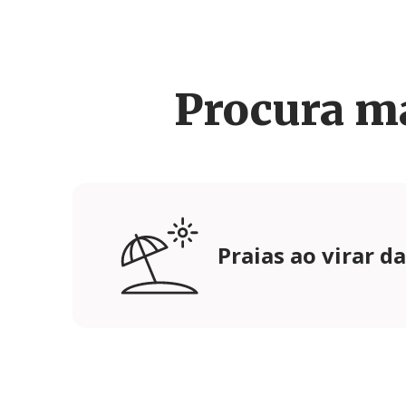
Procura m
Praias ao virar d