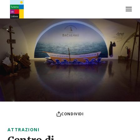
Logo di Turismo de Lisboa
CONDIVIDI
ATTRAZIONI