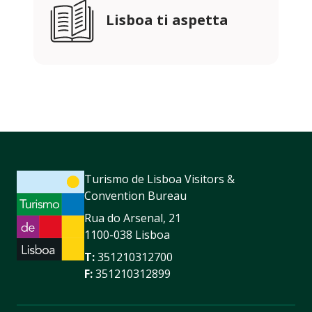
Lisboa ti aspetta
Turismo de Lisboa Visitors &
Convention Bureau
Rua do Arsenal, 21
1100-038 Lisboa
T:
351210312700
F:
351210312899