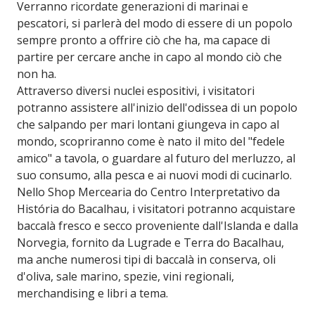
Verranno ricordate generazioni di marinai e
pescatori, si parlerà del modo di essere di un popolo
sempre pronto a offrire ciò che ha, ma capace di
partire per cercare anche in capo al mondo ciò che
non ha.
Attraverso diversi nuclei espositivi, i visitatori
potranno assistere all'inizio dell'odissea di un popolo
che salpando per mari lontani giungeva in capo al
mondo, scopriranno come è nato il mito del "fedele
amico" a tavola, o guardare al futuro del merluzzo, al
suo consumo, alla pesca e ai nuovi modi di cucinarlo.
Nello Shop Mercearia do Centro Interpretativo da
História do Bacalhau, i visitatori potranno acquistare
baccalà fresco e secco proveniente dall'Islanda e dalla
Norvegia, fornito da Lugrade e Terra do Bacalhau,
ma anche numerosi tipi di baccalà in conserva, oli
d'oliva, sale marino, spezie, vini regionali,
merchandising e libri a tema.