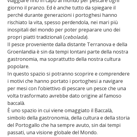
viaggiare fino in capo al mondo per pescare ogni
giorno il pranzo. Ed è anche tutto da spiegare il
perché durante generazioni i portoghesi hanno
rischiato la vita, spesso perdendola, nei mari più
inospitali del mondo per poter preparare uno dei
propri piatti tradizionali (
cebolada
).
Il pesce proveniente dalla distante Terranova e della
Groenlandia è sin da tempi lontani parte della nostra
gastronomia, ma soprattutto della nostra cultura
popolare.
In questo spazio si potranno scoprire e comprendere
i motivi che hanno portato i portoghesi a navigare
per mesi con l’obiettivo di pescare un pesce che una
volta trasformato avrebbe dato origine al famoso
baccalà.
È uno spazio in cui viene omaggiato il Baccalà,
simbolo della gastronomia, della cultura e della storia
del Portogallo che ha sempre avuto, sin dai tempi
passati, una visione globale del Mondo.