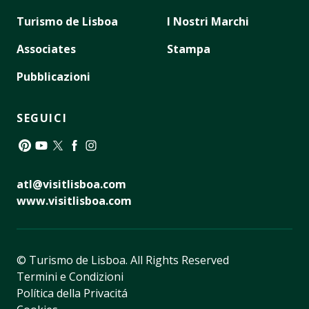
Turismo de Lisboa
I Nostri Marchi
Associates
Stampa
Pubblicazioni
SEGUICI
Pinterest
YouTube
Twitter
Facebook
Instagram
atl@visitlisboa.com
www.visitlisboa.com
© Turismo de Lisboa.
All Rights Reserved
Termini e Condizioni
Política della Privacitá