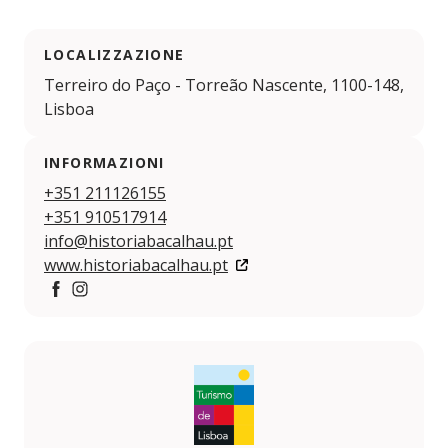
LOCALIZZAZIONE
Terreiro do Paço - Torreão Nascente, 1100-148,
Lisboa
INFORMAZIONI
+351 211126155
+351 910517914
info@historiabacalhau.pt
www.historiabacalhau.pt
https://www.facebook.com/historiadobacalhau/
https://www.instagram.com/historiadobacalhau/?h