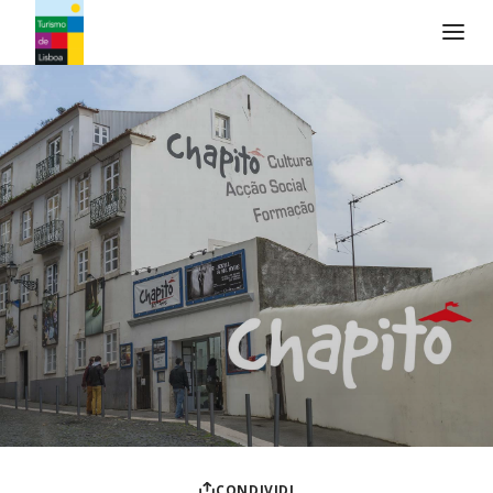
Logo di Turismo de Lisboa
CONDIVIDI