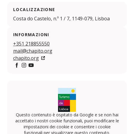
LOCALIZZAZIONE
Costa do Castelo, n.º 1 / 7, 1149-079, Lisboa
INFORMAZIONI
+351 218855550
mail@chapito.org
chapito.org
https://www.facebook.com/chapito.org#
https://www.instagram.com/o_chapito/
https://www.youtube.com/channel/UCxchxXxbi
Questo contenuto è ospitato da Google e se non hai
accettato i nostri cookie funzionali, puoi modificare le
impostazioni dei cookie e consentire i cookie
funzionali per visualizzare questo contenuto.