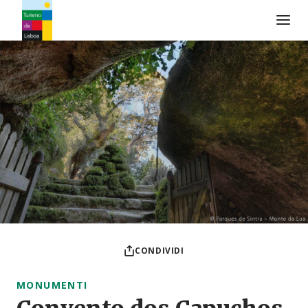
Logo di Turismo de Lisboa
CONDIVIDI
MONUMENTI