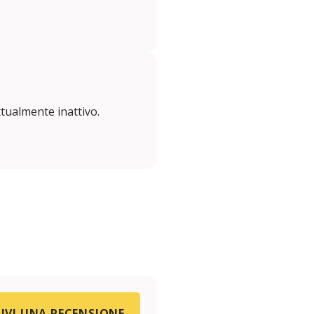
ualmente inattivo.
IVI UNA RECENSIONE