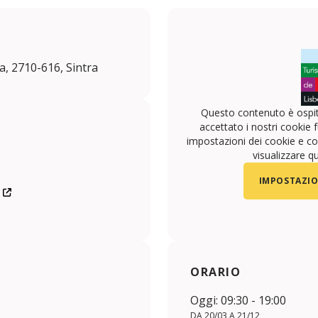
, 2710-616, Sintra
Questo contenuto è ospit
accettato i nostri cookie f
impostazioni dei cookie e con
visualizzare q
IMPOSTAZIO
E
ORARIO
Oggi: 09:30 - 19:00
DA 20/03 A 21/12