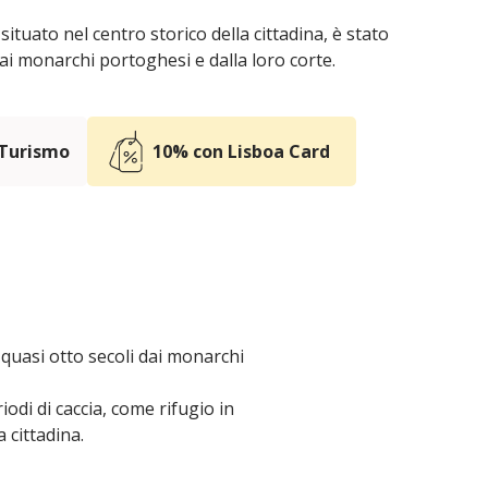
situato nel centro storico della cittadina, è stato
dai monarchi portoghesi e dalla loro corte.
 Turismo
10% con Lisboa Card
r quasi otto secoli dai monarchi
odi di caccia, come rifugio in
 cittadina.