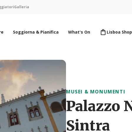
ggiatori
Galleria
re
Soggiorna & Pianifica
What's On
Lisboa Shop
MUSEI & MONUMENTI
Palazzo N
Sintra