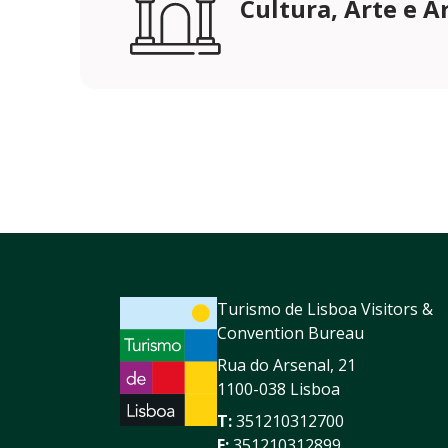
Cultura, Arte e A
Turismo de Lisboa Visitors &
Convention Bureau
Rua do Arsenal, 21
1100-038 Lisboa
T:
351210312700
F:
351210312899