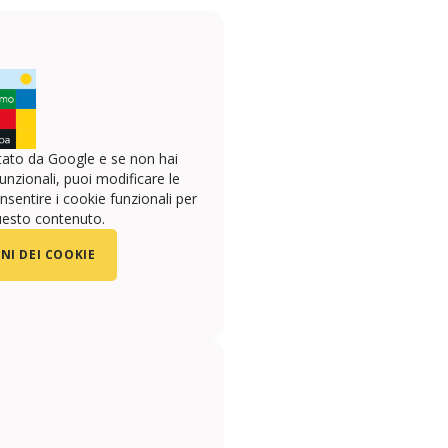
ato da Google e se non hai
unzionali, puoi modificare le
sentire i cookie funzionali per
uesto contenuto.
NI DEI COOKIE