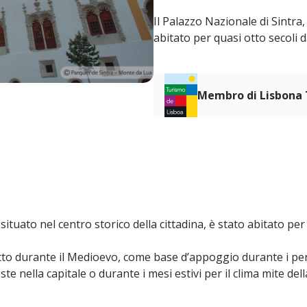
Il Palazzo Nazionale di Sintra, 
abitato per quasi otto secoli 
Membro di Lisbona
 situato nel centro storico della cittadina, è stato abitato pe
tto durante il Medioevo, come base d’appoggio durante i peri
te nella capitale o durante i mesi estivi per il clima mite della