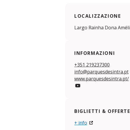
LOCALIZZAZIONE
Largo Rainha Dona Amélia
INFORMAZIONI
+351 219237300
info@parquesdesintra.pt
www.parquesdesintra.pt/
YouTube
BIGLIETTI & OFFERT
+ info