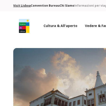
Visit Lisboa
Convention Bureau
Chi Siamo
Informazioni per via
Cultura & All'aperto
Vedere & Fa
Logo di Turismo de Lisboa