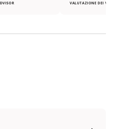
ADVISOR
VALUTAZIONE DEI VIAGGIATORI