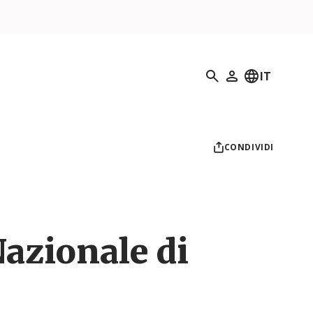
Ricerca
IT
Il mio profilo
CONDIVIDI
azionale di