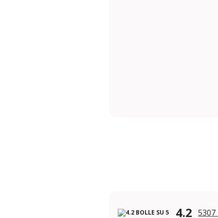
4.2
5307 