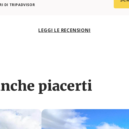
I DI TRIPADVISOR
LEGGI LE RECENSIONI
nche piacerti