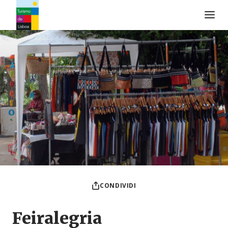
Logo di Turismo de Lisboa
CONDIVIDI
Feiralegria