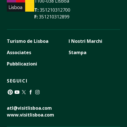
1100-038 Lisboa
T:
351210312700
F:
351210312899
Turismo de Lisboa
I Nostri Marchi
Associates
Stampa
Pubblicazioni
SEGUICI
Pinterest
YouTube
Twitter
Facebook
Instagram
atl@visitlisboa.com
www.visitlisboa.com