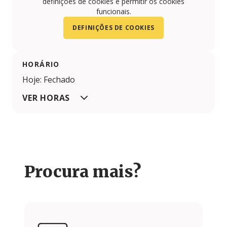
definições de cookies e permitir os cookies
funcionais.
DEFINIÇÕES DE COOKIES
HORÁRIO
Hoje: Fechado
VER HORAS
Procura mais?