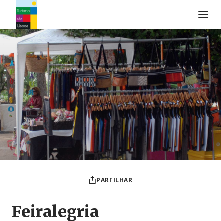
Logo do Turismo de Lisboa
PARTILHAR
Feiralegria