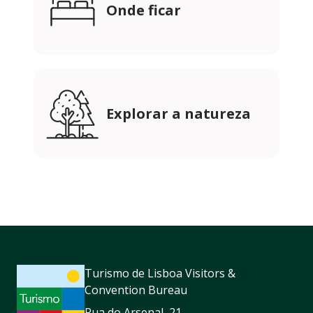
Onde ficar
Explorar a natureza
Turismo de Lisboa Visitors &
Convention Bureau
Rua do Arsenal, 21