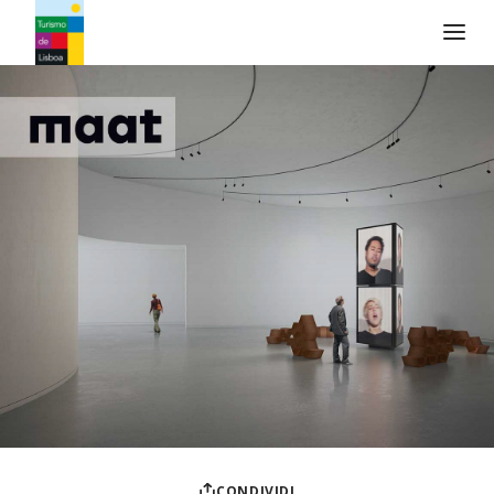
Logo di Turismo de Lisboa
CONDIVIDI