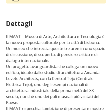
Dettagli
Il MAAT – Museo di Arte, Architettura e Tecnologia è
la nuova proposta culturale per la città di Lisbona.
Un museo che intreccia queste tre aree in uno spazio
di discussione, di scoperta, di pensiero critico e di
dialogo internazionale.
Un progetto avanguardista che collega un nuovo
edificio, ideato dallo studio di architettura Amanda
Levete Architects, con la Central Tejo (Centrale
Elettrica Tejo), uno degli esempi nazionali di
architettura industriale della prima metà del XX
secolo, nonché uno dei poli museali più visitati del
Paese.
Il MAAT rispecchia l'ambizione di presentare mostre