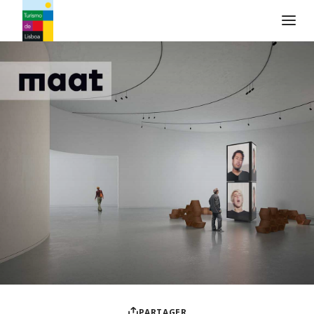
Logo de Turismo de Lisboa
PARTAGER