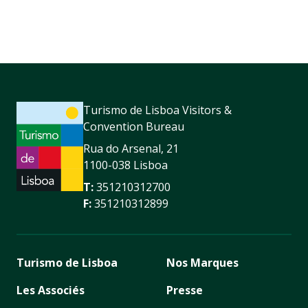
Turismo de Lisboa Visitors &
Convention Bureau
Rua do Arsenal, 21
1100-038 Lisboa
T:
351210312700
F:
351210312899
Turismo de Lisboa
Nos Marques
Les Associés
Presse