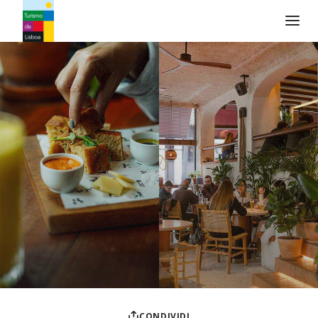
Logo di Turismo de Lisboa
CONDIVIDI