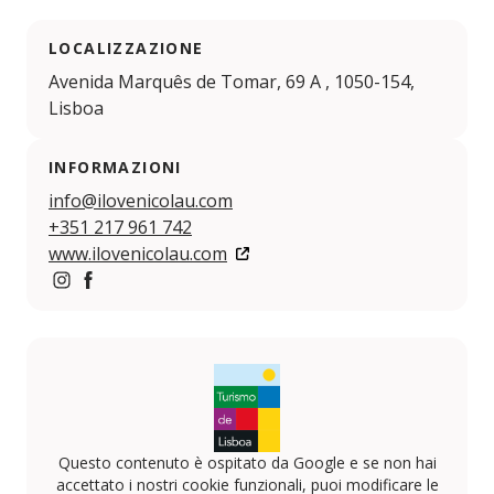
LOCALIZZAZIONE
Avenida Marquês de Tomar, 69 A , 1050-154,
Lisboa
INFORMAZIONI
info@ilovenicolau.com
+351 217 961 742
www.ilovenicolau.com
https://www.instagram.com/olivialisboacafe/
https://www.facebook.com/olivialisboacafe
Questo contenuto è ospitato da Google e se non hai
accettato i nostri cookie funzionali, puoi modificare le