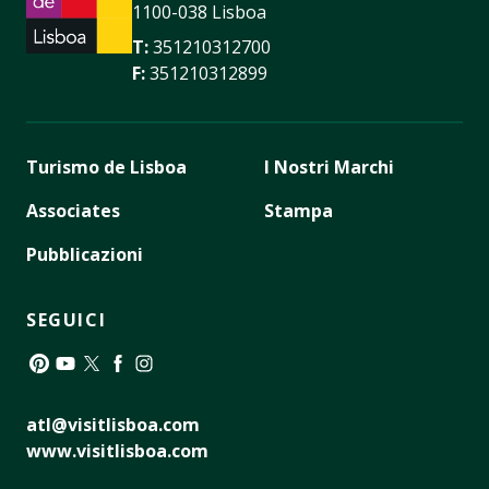
1100-038 Lisboa
T:
351210312700
F:
351210312899
Turismo de Lisboa
I Nostri Marchi
Associates
Stampa
Pubblicazioni
SEGUICI
Pinterest
YouTube
Twitter
Facebook
Instagram
atl@visitlisboa.com
www.visitlisboa.com