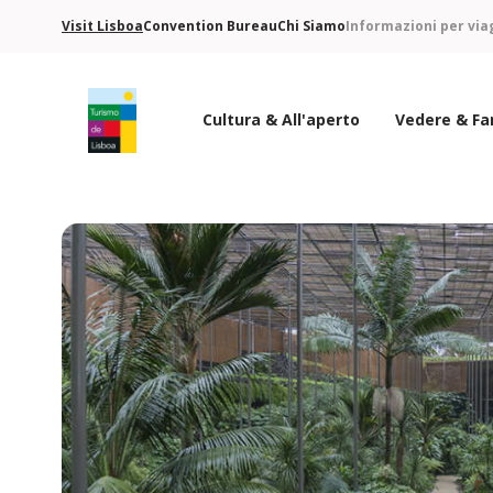
Visit Lisboa
Convention Bureau
Chi Siamo
Informazioni per via
Cultura & All'aperto
Vedere & Fa
Logo di Turismo de Lisboa