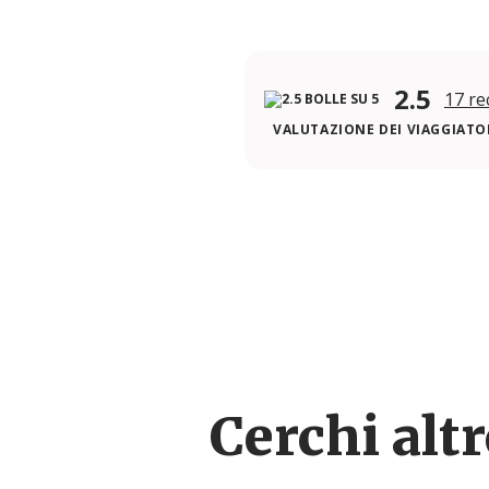
2.5
17 re
VALUTAZIONE DEI VIAGGIATOR
Cerchi alt