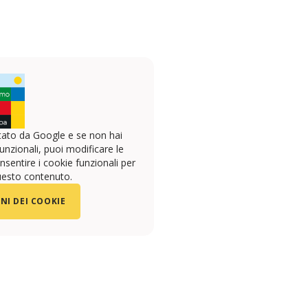
ato da Google e se non hai
unzionali, puoi modificare le
sentire i cookie funzionali per
uesto contenuto.
NI DEI COOKIE