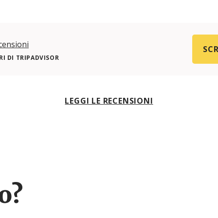
censioni
SCR
I DI TRIPADVISOR
LEGGI LE RECENSIONI
ro?