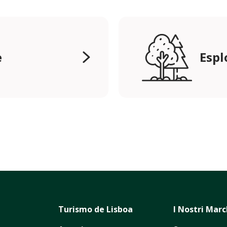
e
Espl
Turismo de Lisboa
I Nostri Marc