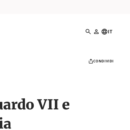
Ricerca
IT
Il mio profilo
CONDIVIDI
ardo VII e
ia