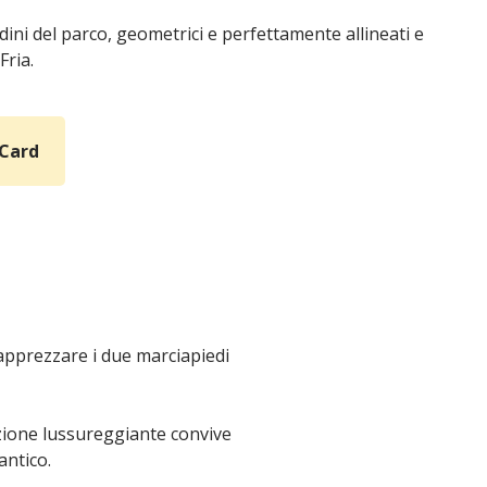
rdini del parco, geometrici e perfettamente allineati e
Fria.
 Card
 apprezzare i due marciapiedi
azione lussureggiante convive
antico.