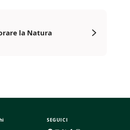
orare la Natura
hi
SEGUICI