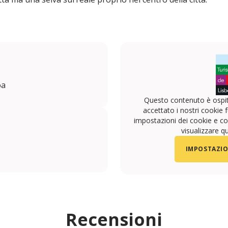
oa
Questo contenuto è ospit
accettato i nostri cookie f
impostazioni dei cookie e con
visualizzare q
IMPOSTAZIO
Recensioni