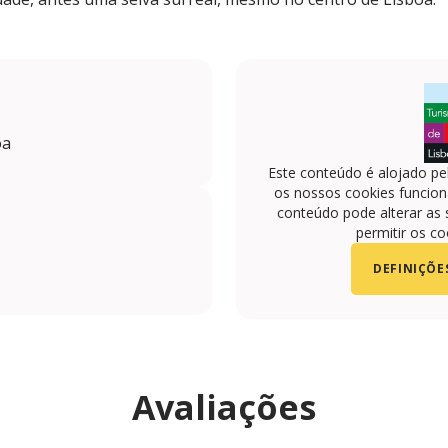
oa
Este conteúdo é alojado pe
os nossos cookies funciona
conteúdo pode alterar as 
permitir os co
DEFINIÇÕE
Avaliações