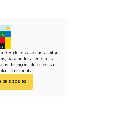
la Google, e você não aceitou
is, para puder aceder a este
suas definições de cookies e
okies funcionais.
S DE COOKIES