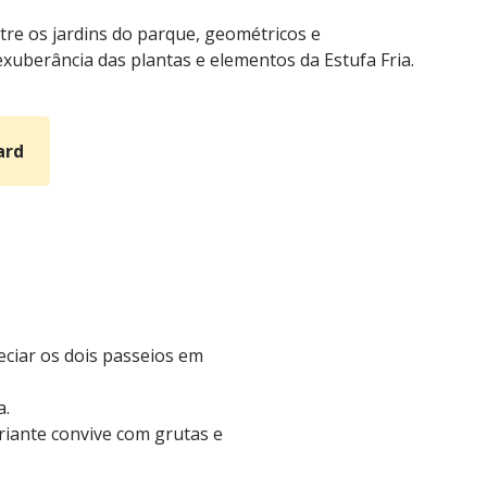
tre os jardins do parque, geométricos e
exuberância das plantas e elementos da Estufa Fria.
ard
eciar os dois passeios em
a.
riante convive com grutas e