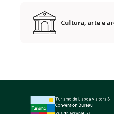
Cultura, arte e a
Turismo de Lisboa Visitors &
Convention Bureau
Rua do Arsenal, 21