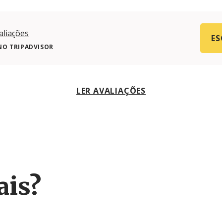
aliações
ES
NO TRIPADVISOR
LER AVALIAÇÕES
ais?