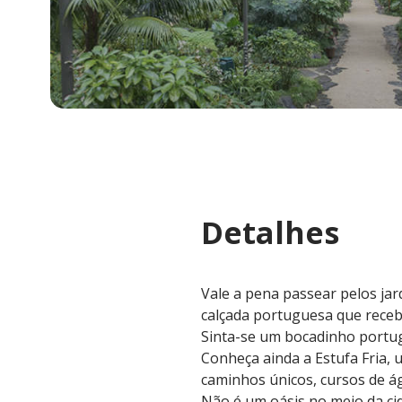
Detalhes
Vale a pena passear pelos jar
calçada portuguesa que recebe
Sinta-se um bocadinho portu
Conheça ainda a Estufa Fria, 
caminhos únicos, cursos de 
Não é um oásis no meio da ci