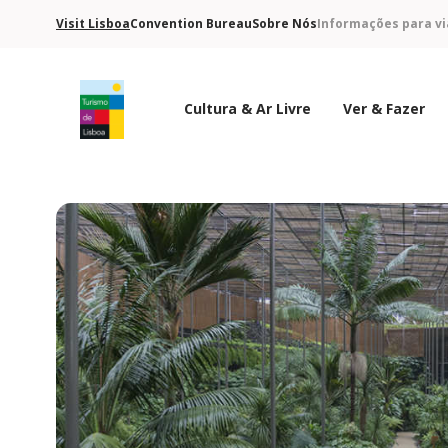
Visit Lisboa
Convention Bureau
Sobre Nós
Informações para vi
Cultura & Ar Livre
Ver & Fazer
Logo do Turismo de Lisboa