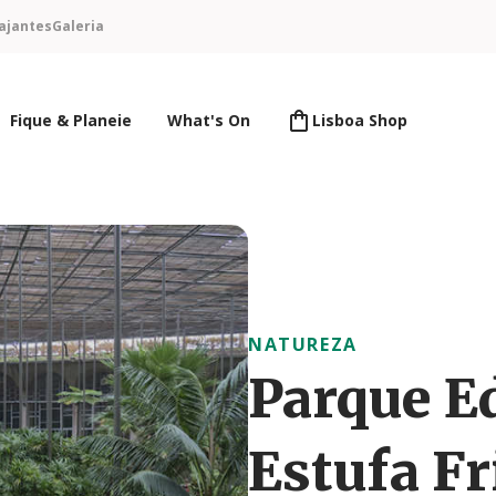
ajantes
Galeria
Fique & Planeie
What's On
Lisboa Shop
NATUREZA
Parque Ed
Estufa Fr