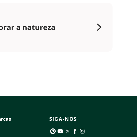
orar a natureza
rcas
SIGA-NOS