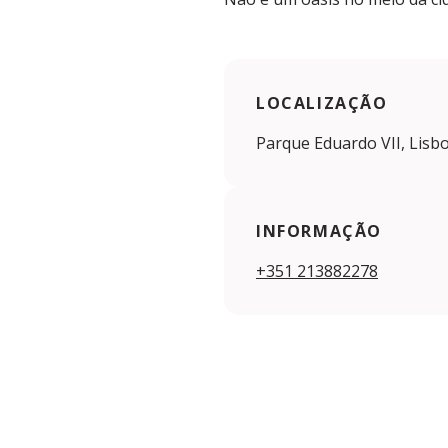
LOCALIZAÇÃO
Parque Eduardo VII, Lisb
INFORMAÇÃO
+351 213882278