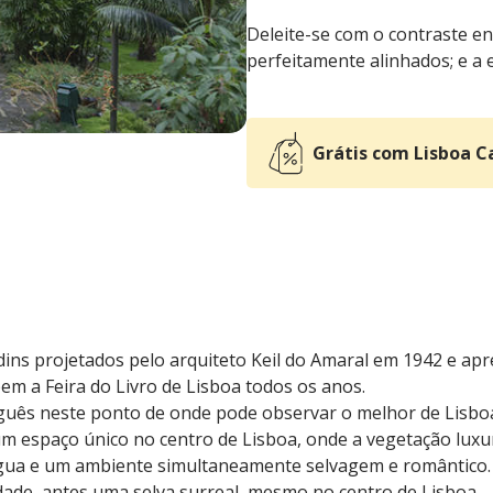
Deleite-se com o contraste en
perfeitamente alinhados; e a 
Grátis com Lisboa C
dins projetados pelo arquiteto Keil do Amaral em 1942 e apr
m a Feira do Livro de Lisboa todos os anos.
guês neste ponto de onde pode observar o melhor de Lisbo
um espaço único no centro de Lisboa, onde a vegetação luxu
água e um ambiente simultaneamente selvagem e romântico.
dade, antes uma selva surreal, mesmo no centro de Lisboa.