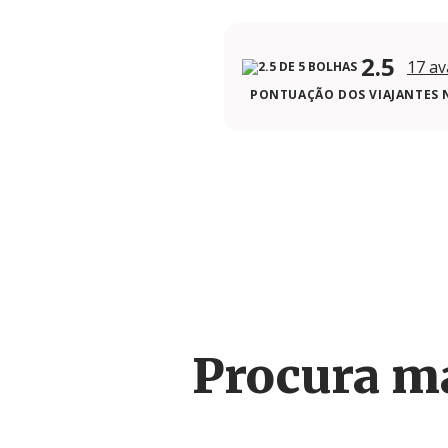
2.5
17 av
PONTUAÇÃO DOS VIAJANTES 
Procura m