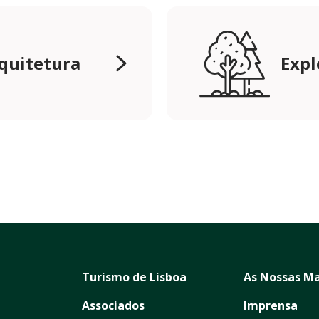
rquitetura
Expl
Turismo de Lisboa
As Nossas Ma
Associados
Imprensa