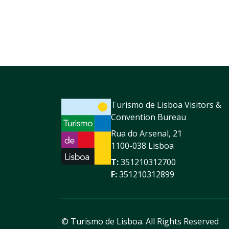
Turismo de Lisboa Visitors &
Convention Bureau
Rua do Arsenal, 21
1100-038 Lisboa
T:
351210312700
F:
351210312899
© Turismo de Lisboa.
All Rights Reserved