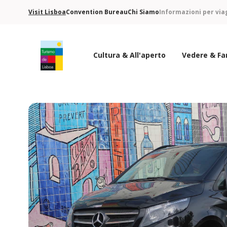
Visit Lisboa
Convention Bureau
Chi Siamo
Informazioni per via
Cultura & All'aperto
Vedere & Fa
Logo di Turismo de Lisboa