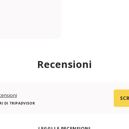
Recensioni
censioni
SCR
I DI TRIPADVISOR
LEGGI LE RECENSIONI