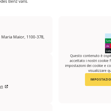
edes Benz vans.
a Maria Maior, 1100-378,
Questo contenuto è ospit
accettato i nostri cookie f
impostazioni dei cookie e con
visualizzare q
IMPOSTAZIO
an