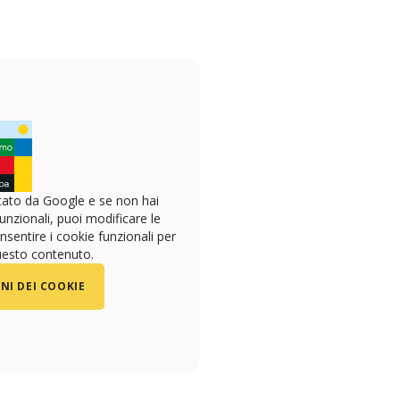
ato da Google e se non hai
unzionali, puoi modificare le
sentire i cookie funzionali per
uesto contenuto.
NI DEI COOKIE