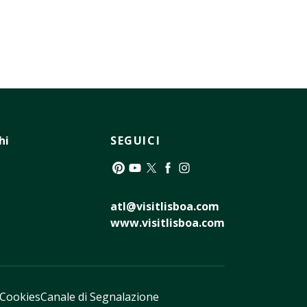
hi
SEGUICI
Pinterest
YouTube
Twitter
Facebook
Instagram
atl@visitlisboa.com
www.visitlisboa.com
Cookies
Canale di Segnalazione