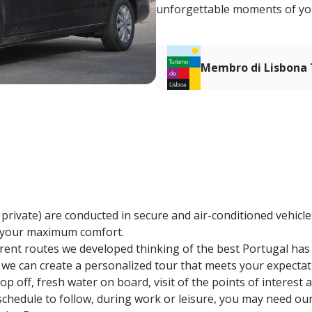
unforgettable moments of you
Membro di Lisbona
private) are conducted in secure and air-conditioned vehicl
r your maximum comfort.
ent routes we developed thinking of the best Portugal has t
, we can create a personalized tour that meets your expectat
op off, fresh water on board, visit of the points of interest 
schedule to follow, during work or leisure, you may need our