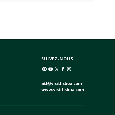
SUIVEZ-NOUS
Pinterest
YouTube
Twitter
Facebook
Instagram
atl@visitlisboa.com
www.visitlisboa.com