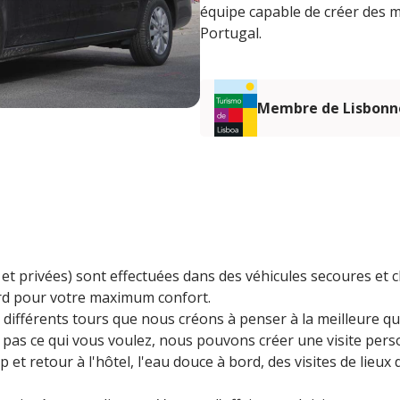
équipe capable de créer des
Portugal.
Membre de Lisbonn
 et privées) sont effectuées dans des véhicules secoures et 
ord pour votre maximum confort.
différents tours que nous créons à penser à la meilleure que
pas ce qui vous voulez, nous pouvons créer une visite pers
et retour à l'hôtel, l'eau douce à bord, des visites de lieux d