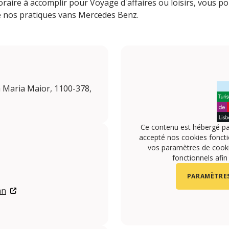
oraire à accomplir pour Voyage d'affaires ou loisirs, vous p
de nos pratiques vans Mercedes Benz.
a Maria Maior, 1100-378,
Ce contenu est hébergé pa
accepté nos cookies foncti
vos paramètres de cookie
fonctionnels afin
PARAMÈTRES
an