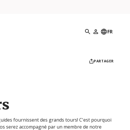
Recherche
FR
Mon profil
PARTAGER
rs
uides fournissent des grands tours! C'est pourquoi
 vos serez accompagné par un membre de notre