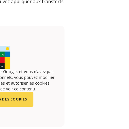
ouvez appliquer aux transferts
r Google, et vous n'avez pas
onnels, vous pouvez modifier
s et autoriser les cookies
 de voir ce contenu.
 DES COOKIES