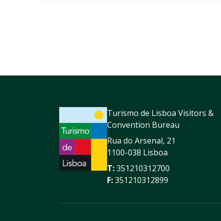
Turismo de Lisboa Visitors &
Convention Bureau
Rua do Arsenal, 21
1100-038 Lisboa
T:
351210312700
F:
351210312899