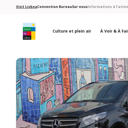
Visit Lisboa
Convention Bureau
Sur nous
Informations à l’atte
Culture et plein air
À Voir & À Fai
Logo de Turismo de Lisboa