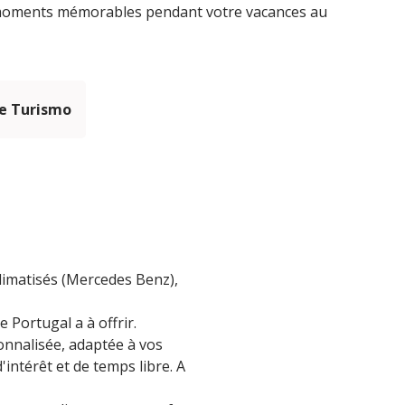
 moments mémorables pendant votre vacances au
e Turismo
climatisés (Mercedes Benz),
 Portugal a à offrir.
onnalisée, adaptée à vos
'intérêt et de temps libre. A