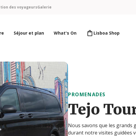
ntion des voyageurs
Galerie
re
Séjour et plan
What's On
Lisboa Shop
PROMENADES
Tejo Tou
Nous savons que les grands g
durant notre visites guidées