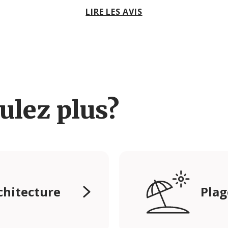
LIRE LES AVIS
ulez plus?
rchitecture
Plag