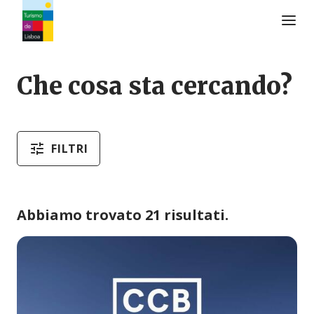
Logo di Turismo de Lisboa
Che cosa sta cercando?
FILTRI
Abbiamo trovato 21 risultati.