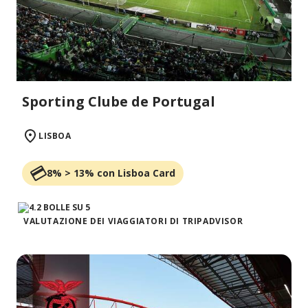
Sporting Clube de Portugal
LISBOA
8% > 13% con Lisboa Card
VALUTAZIONE DEI VIAGGIATORI DI TRIPADVISOR