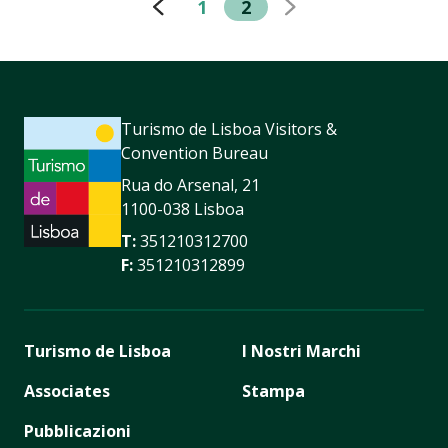
1
2
Turismo de Lisboa Visitors &
Convention Bureau
Rua do Arsenal, 21
1100-038 Lisboa
T:
351210312700
F:
351210312899
Turismo de Lisboa
I Nostri Marchi
Associates
Stampa
Pubblicazioni