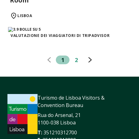
Room
LISBOA
VALUTAZIONE DEI VIAGGIATORI DI TRIPADVISOR
1
2
Turismo de Lisboa Visitors &
Convention Bureau
Rua do Arsenal, 21
1100-038 Lisboa
T:
351210312700