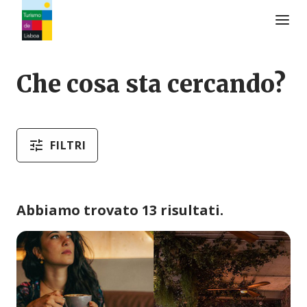
Logo di Turismo de Lisboa
Che cosa sta cercando?
FILTRI
Abbiamo trovato 13 risultati.