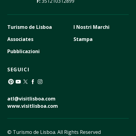
F:
351210312899
Turismo de Lisboa
I Nostri Marchi
Associates
Stampa
Pubblicazioni
SEGUICI
Pinterest
YouTube
Twitter
Facebook
Instagram
atl@visitlisboa.com
www.visitlisboa.com
© Turismo de Lisboa.
All Rights Reserved