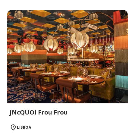
JNcQUOI Frou Frou
LISBOA