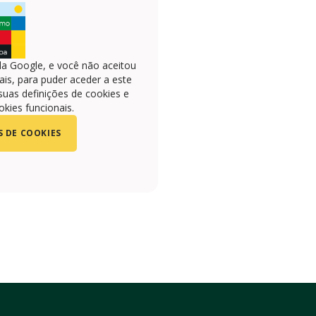
la Google, e você não aceitou
is, para puder aceder a este
suas definições de cookies e
okies funcionais.
S DE COOKIES