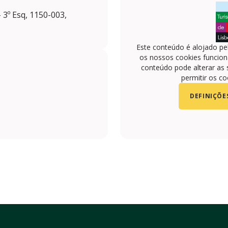
 3º Esq, 1150-003,
Este conteúdo é alojado pe
os nossos cookies funciona
conteúdo pode alterar as 
permitir os co
DEFINIÇÕE