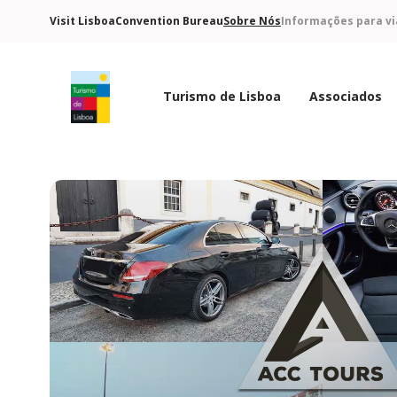
Visit Lisboa
Convention Bureau
Sobre Nós
Informações para vi
Turismo de Lisboa
Associados
Logo do Turismo de Lisboa