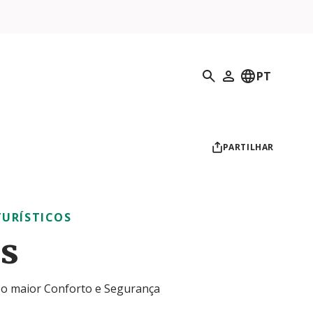
Pesquisar
PT
O meu perfil
PARTILHAR
TURÍSTICOS
s
o maior Conforto e Segurança