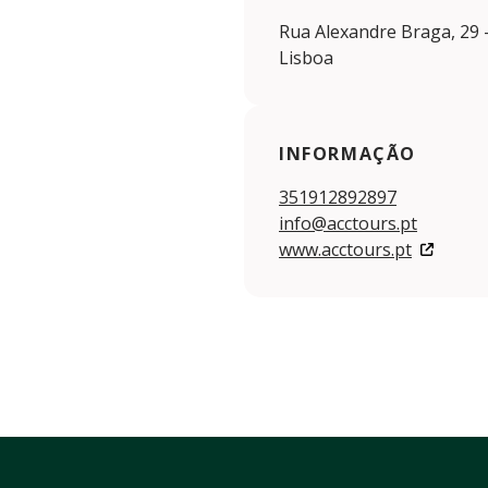
Rua Alexandre Braga, 29 -
Lisboa
INFORMAÇÃO
351912892897
info@acctours.pt
www.acctours.pt