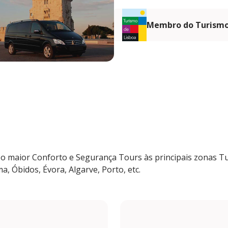
Membro do Turismo
 maior Conforto e Segurança Tours às principais zonas Tur
ma, Óbidos, Évora, Algarve, Porto, etc.