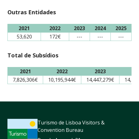
Outras Entidades
2021
2022
2023
2024
2025
53,620
172€
---
---
---
Total de Subsídios
2021
2022
2023
20
7,826,306€
10,195,944€
14,447,279€
14,28
Turismo de Lisboa Visitors &
Convention Bureau