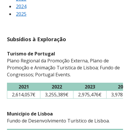
2024
2025
Subsídios à Exploração
Turismo de Portugal
Plano Regional da Promoção Externa, Plano de
Promoção e Animação Turistica de Lisboa; Fundo de
Congressos; Portugal Events.
2021
2022
2023
2024
2,614,057€
3,255,389€
2,975,476€
3,978,56
Município de Lisboa
Fundo de Desenvolvimento Turístico de Lisboa.