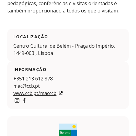
pedagógicas, conferências e visitas orientadas é
também proporcionado a todos os que o visitam.
LOCALIZAÇÃO
Centro Cultural de Belém - Praça do Império,
1449-003 , Lisboa
INFORMAÇÃO
+351 213 612 878
mac@ccb.pt
www.ccb.pt/macccb
https://www.instagram.com/macccb.museu
https://www.facebook.com/macccb.museu