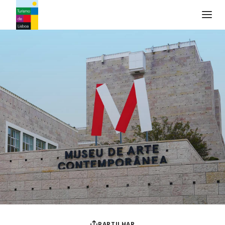
Logo do Turismo de Lisboa
PARTILHAR