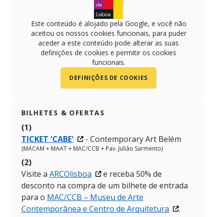
Este conteúdo é alojado pela Google, e você não
aceitou os nossos cookies funcionais, para puder
aceder a este conteúdo pode alterar as suas
definições de cookies e permitir os cookies
funcionais.
DEFINIÇÕES DE COOKIES
BILHETES & OFERTAS
(1)
TICKET 'CABE'
- Contemporary Art Belém
(MACAM + MAAT + MAC/CCB + Pav. Julião Sarmento)
(2)
Visite a
ARCOlisboa
e receba 50% de
desconto na compra de um bilhete de entrada
para o
MAC/CCB – Museu de Arte
Contemporânea e Centro de Arquitetura
.