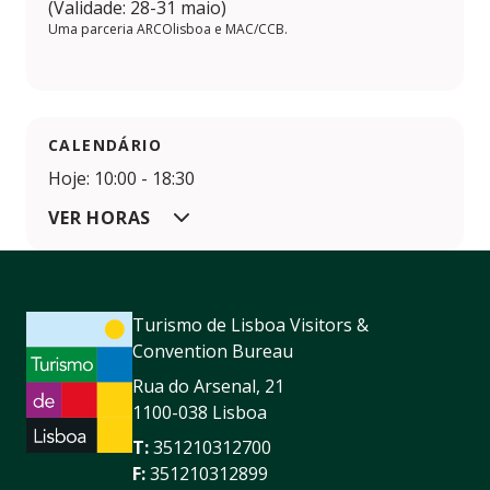
(Validade: 28-31 maio)
Uma parceria ARCOlisboa e MAC/CCB.
CALENDÁRIO
Hoje: 10:00 - 18:30
VER HORAS
Turismo de Lisboa Visitors &
Convention Bureau
Rua do Arsenal, 21
1100-038 Lisboa
T:
351210312700
F:
351210312899