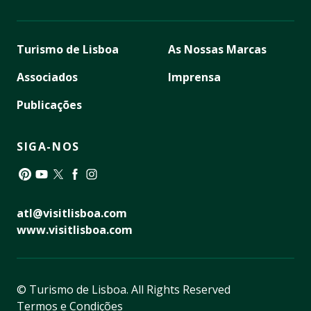
Turismo de Lisboa
As Nossas Marcas
Associados
Imprensa
Publicações
SIGA-NOS
Pinterest
YouTube
Twitter
Facebook
Instagram
atl@visitlisboa.com
www.visitlisboa.com
© Turismo de Lisboa.
All Rights Reserved
Termos e Condições