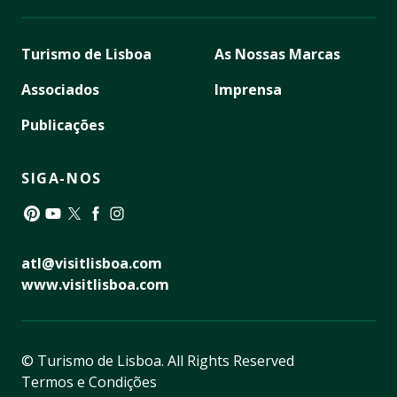
Turismo de Lisboa
As Nossas Marcas
Associados
Imprensa
Publicações
SIGA-NOS
Pinterest
YouTube
Twitter
Facebook
Instagram
atl@visitlisboa.com
www.visitlisboa.com
© Turismo de Lisboa.
All Rights Reserved
Termos e Condições