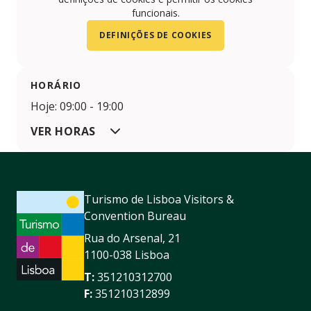
funcionais.
DEFINIÇÕES DE COOKIES
HORÁRIO
Hoje: 09:00 - 19:00
VER HORAS
Turismo de Lisboa Visitors &
Convention Bureau
Rua do Arsenal, 21
1100-038 Lisboa
T:
351210312700
F:
351210312899