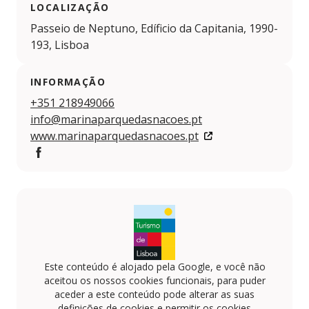
LOCALIZAÇÃO
Passeio de Neptuno, Edíficio da Capitania, 1990-
193, Lisboa
INFORMAÇÃO
+351 218949066
info@marinaparquedasnacoes.pt
www.marinaparquedasnacoes.pt
Facebook
Este conteúdo é alojado pela Google, e você não
aceitou os nossos cookies funcionais, para puder
aceder a este conteúdo pode alterar as suas
definições de cookies e permitir os cookies