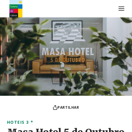
Logo do Turismo de Lisboa
PARTILHAR
HOTEIS 3 *