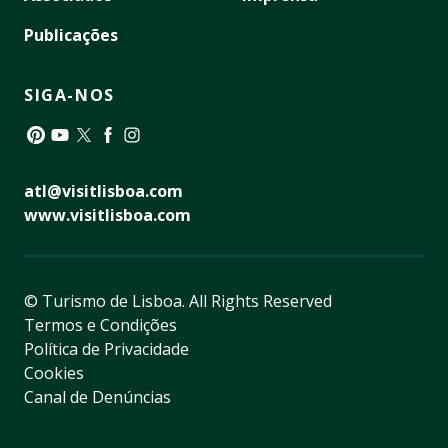
Publicações
SIGA-NOS
Pinterest
YouTube
Twitter
Facebook
Instagram
atl@visitlisboa.com
www.visitlisboa.com
© Turismo de Lisboa.
All Rights Reserved
Termos e Condições
Política de Privacidade
Cookies
Canal de Denúncias