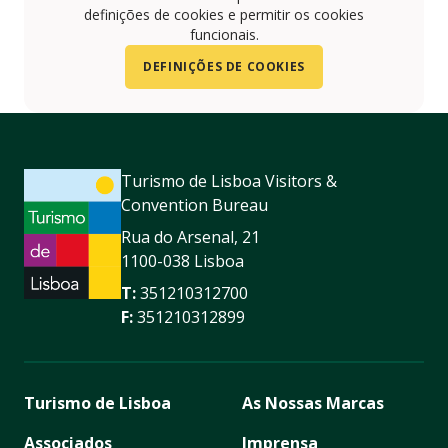
definições de cookies e permitir os cookies
funcionais.
DEFINIÇÕES DE COOKIES
Turismo de Lisboa Visitors &
Convention Bureau
Rua do Arsenal, 21
1100-038 Lisboa
T:
351210312700
F:
351210312899
Turismo de Lisboa
As Nossas Marcas
Associados
Imprensa