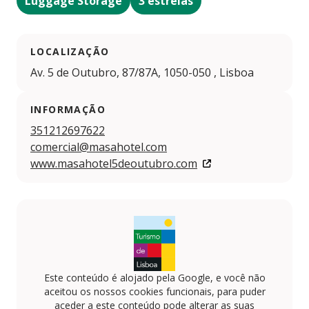
Luggage Storage
3 estrelas
LOCALIZAÇÃO
Av. 5 de Outubro, 87/87A, 1050-050 , Lisboa
INFORMAÇÃO
351212697622
comercial@masahotel.com
www.masahotel5deoutubro.com
Este conteúdo é alojado pela Google, e você não
aceitou os nossos cookies funcionais, para puder
aceder a este conteúdo pode alterar as suas