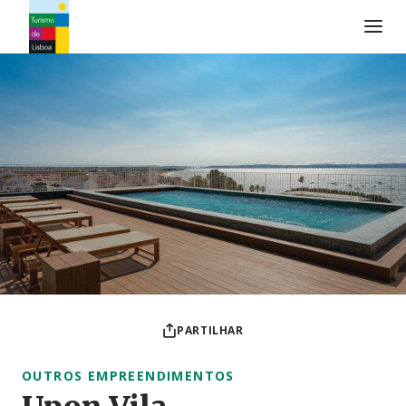
Logo do Turismo de Lisboa
PARTILHAR
OUTROS EMPREENDIMENTOS