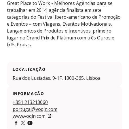
Great Place to Work - Melhores Agências para se
trabalhar em 2014; agência finalista em sete
categorias do Festival Ibero-americano de Promoção
e Eventos – com Viagens, Eventos Motivacionais,
Lançamentos de Produtos e Incentivos; primeiro
lugar no Grand Prix de Platinum com três Ouros e
três Pratas.
LOCALIZAÇÃO
Rua dos Lusíadas, 9-1F, 1300-365, Lisboa
INFORMAÇÃO
+351 213213060
portugal@voqin.com
www.voqin.com