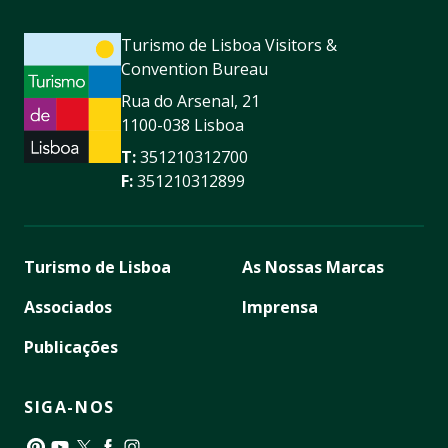
Turismo de Lisboa Visitors &
Convention Bureau
Rua do Arsenal, 21
1100-038 Lisboa
T:
351210312700
F:
351210312899
Turismo de Lisboa
As Nossas Marcas
Associados
Imprensa
Publicações
SIGA-NOS