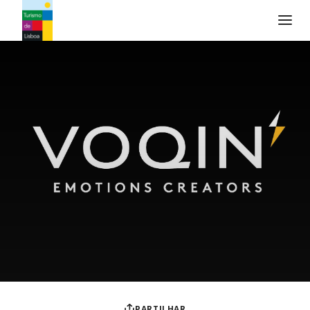
Logo do Turismo de Lisboa
PARTILHAR