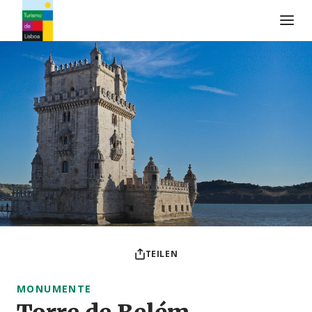
Turismo de Lisboa Logo
TEILEN
MONUMENTE