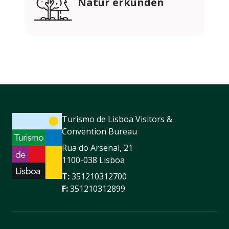
Natur erkunden
Turismo de Lisboa Visitors &
Convention Bureau
Rua do Arsenal, 21
1100-038 Lisboa
T:
351210312700
F:
351210312899