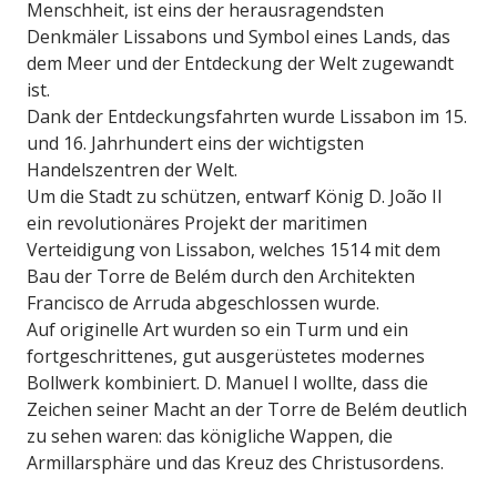
Menschheit, ist eins der herausragendsten
Denkmäler Lissabons und Symbol eines Lands, das
dem Meer und der Entdeckung der Welt zugewandt
ist.
Dank der Entdeckungsfahrten wurde Lissabon im 15.
und 16. Jahrhundert eins der wichtigsten
Handelszentren der Welt.
Um die Stadt zu schützen, entwarf König D. João II
ein revolutionäres Projekt der maritimen
Verteidigung von Lissabon, welches 1514 mit dem
Bau der Torre de Belém durch den Architekten
Francisco de Arruda abgeschlossen wurde.
Auf originelle Art wurden so ein Turm und ein
fortgeschrittenes, gut ausgerüstetes modernes
Bollwerk kombiniert. D. Manuel I wollte, dass die
Zeichen seiner Macht an der Torre de Belém deutlich
zu sehen waren: das königliche Wappen, die
Armillarsphäre und das Kreuz des Christusordens.