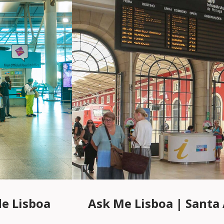
de Lisboa
Ask Me Lisboa | Santa