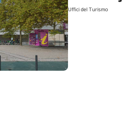
Uffici del Turismo