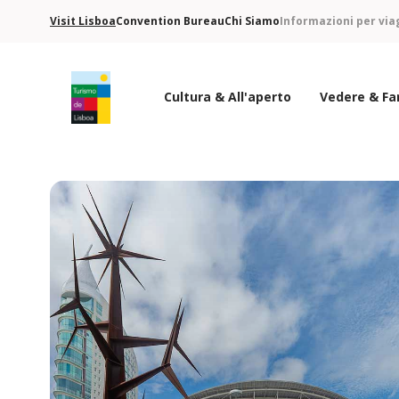
Visit Lisboa
Convention Bureau
Chi Siamo
Informazioni per via
Cultura & All'aperto
Vedere & Fa
Logo di Turismo de Lisboa