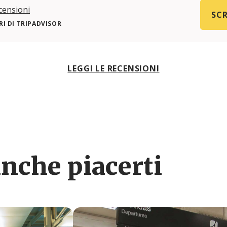
censioni
SCR
I DI TRIPADVISOR
LEGGI LE RECENSIONI
nche piacerti