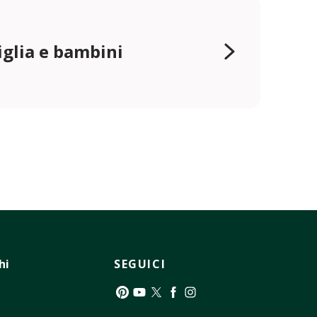
glia e bambini
hi
SEGUICI
Pinterest
YouTube
Twitter
Facebook
Instagram