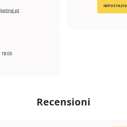
IMPOSTAZIO
keting.pt
- 18:00
Recensioni