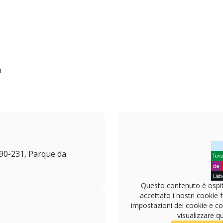
n
90-231, Parque da
Questo contenuto è ospit
accettato i nostri cookie f
impostazioni dei cookie e con
visualizzare q