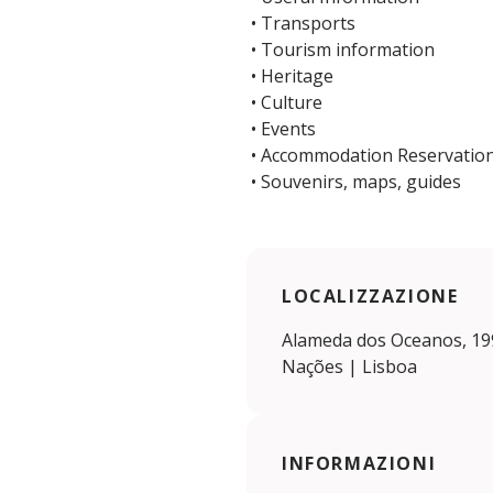
• Transports
• Tourism information
• Heritage
• Culture
• Events
• Accommodation Reservatio
• Souvenirs, maps, guides
LOCALIZZAZIONE
Alameda dos Oceanos, 19
Nações | Lisboa
INFORMAZIONI