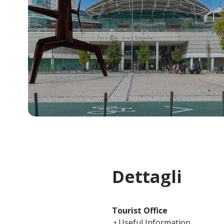
Dettagli
Tourist Office
• Useful Information