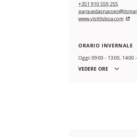
+351 910 559 255
parquedasnacoes@lismar
www.visitlisboa.com
ORARIO INVERNALE
Oggi: 09:00 - 13:00, 14:00 
VEDERE ORE