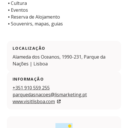
•
Cultura
•
Eventos
•
Reserva de Alojamento
•
Souvenirs, mapas, guias
LOCALIZAÇÃO
Alameda dos Oceanos, 1990-231, Parque da
Nações | Lisboa
INFORMAÇÃO
+351 910 559 255
parquedasnacoes@lismarketing.pt
www.visitlisboa.com