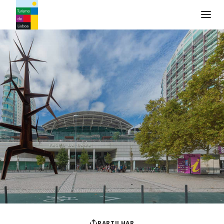
Logo do Turismo de Lisboa
PARTILHAR