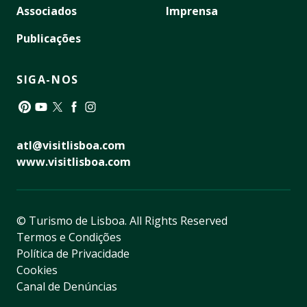
Associados
Imprensa
Publicações
SIGA-NOS
Pinterest
YouTube
Twitter
Facebook
Instagram
atl@visitlisboa.com
www.visitlisboa.com
© Turismo de Lisboa.
All Rights Reserved
Termos e Condições
Política de Privacidade
Cookies
Canal de Denúncias