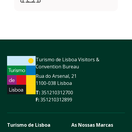
Turismo de Lisboa Visitors &
Convention Bureau
Rua do Arsenal, 21
1100-038 Lisboa
T:
351210312700
F:
351210312899
Turismo de Lisboa
As Nossas Marcas