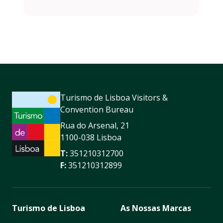
Turismo de Lisboa Visitors &
Convention Bureau
Rua do Arsenal, 21
1100-038 Lisboa
T:
351210312700
F:
351210312899
Turismo de Lisboa
As Nossas Marcas