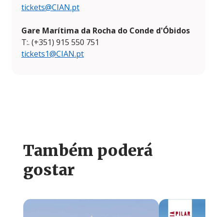
tickets@CIAN.pt
Gare Marítima da Rocha do Conde d'Óbidos
T:. (+351) 915 550 751
tickets1@CIAN.pt
Também poderá
gostar