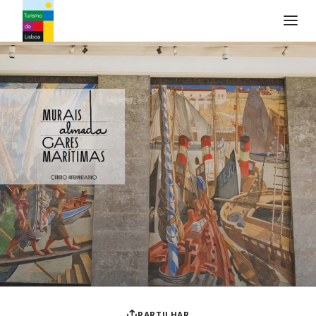
Logo do Turismo de Lisboa
PARTILHAR