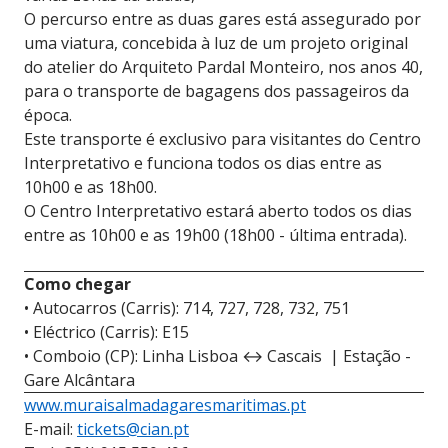
O percurso entre as duas gares está assegurado por
uma viatura, concebida à luz de um projeto original
do atelier do Arquiteto Pardal Monteiro, nos anos 40,
para o transporte de bagagens dos passageiros da
época.
Este transporte é exclusivo para visitantes do Centro
Interpretativo e funciona todos os dias entre as
10h00 e as 18h00.
O Centro Interpretativo estará aberto todos os dias
entre as 10h00 e as 19h00 (18h00 - última entrada).
Como chegar
• Autocarros (Carris): 714, 727, 728, 732, 751
• Eléctrico (Carris): E15
• Comboio (CP): Linha Lisboa ↔ Cascais | Estação -
Gare Alcântara
www.muraisalmadagaresmaritimas.pt
E-mail:
tickets@cian.pt