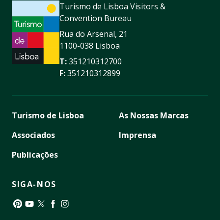
Turismo de Lisboa Visitors &
Convention Bureau
Rua do Arsenal, 21
1100-038 Lisboa
T:
351210312700
F:
351210312899
Turismo de Lisboa
As Nossas Marcas
Associados
Imprensa
Publicações
SIGA-NOS
Pinterest
YouTube
Twitter
Facebook
Instagram