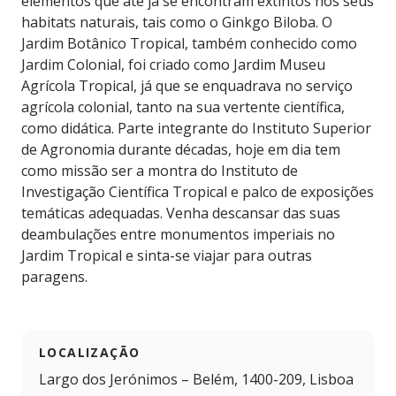
elementos que até já se encontram extintos nos seus
habitats naturais, tais como o Ginkgo Biloba. O
Jardim Botânico Tropical, também conhecido como
Jardim Colonial, foi criado como Jardim Museu
Agrícola Tropical, já que se enquadrava no serviço
agrícola colonial, tanto na sua vertente científica,
como didática. Parte integrante do Instituto Superior
de Agronomia durante décadas, hoje em dia tem
como missão ser a montra do Instituto de
Investigação Científica Tropical e palco de exposições
temáticas adequadas. Venha descansar das suas
deambulações entre monumentos imperiais no
Jardim Tropical e sinta-se viajar para outras
paragens.
LOCALIZAÇÃO
Largo dos Jerónimos – Belém, 1400-209, Lisboa