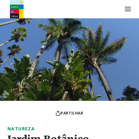
Logo do Turismo de Lisboa
PARTILHAR
NATUREZA