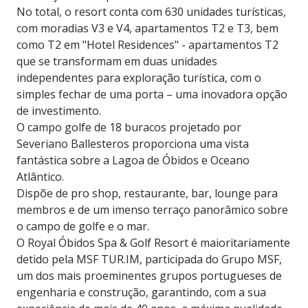
No total, o resort conta com 630 unidades turísticas,
com moradias V3 e V4, apartamentos T2 e T3, bem
como T2 em "Hotel Residences" - apartamentos T2
que se transformam em duas unidades
independentes para exploração turística, com o
simples fechar de uma porta – uma inovadora opção
de investimento.
O campo golfe de 18 buracos projetado por
Severiano Ballesteros proporciona uma vista
fantástica sobre a Lagoa de Óbidos e Oceano
Atlântico.
Dispõe de pro shop, restaurante, bar, lounge para
membros e de um imenso terraço panorâmico sobre
o campo de golfe e o mar.
O Royal Óbidos Spa & Golf Resort é maioritariamente
detido pela MSF TUR.IM, participada do Grupo MSF,
um dos mais proeminentes grupos portugueses de
engenharia e construção, garantindo, com a sua