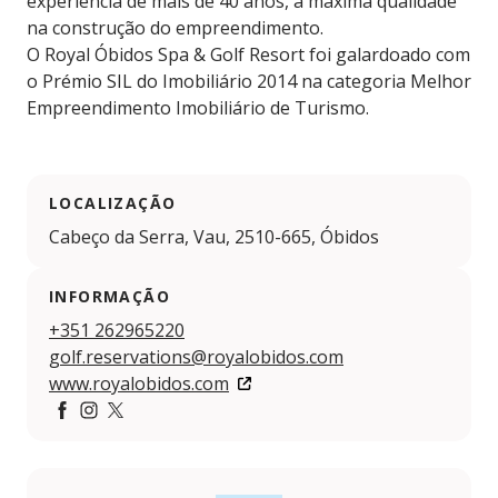
experiência de mais de 40 anos, a máxima qualidade
na construção do empreendimento.
O Royal Óbidos Spa & Golf Resort foi galardoado com
o Prémio SIL do Imobiliário 2014 na categoria Melhor
Empreendimento Imobiliário de Turismo.
LOCALIZAÇÃO
Cabeço da Serra, Vau, 2510-665, Óbidos
INFORMAÇÃO
+351 262965220
golf.reservations@royalobidos.com
www.royalobidos.com
Facebook
Instagram
Twitter