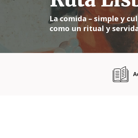
La comida – simple y cu
como un ritual y servid
A