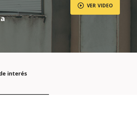
VER VIDEO
da
de interés