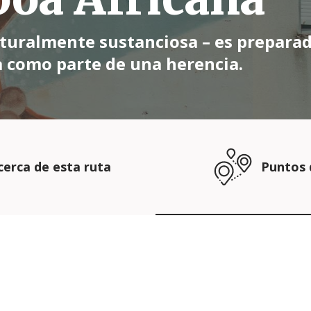
lturalmente sustanciosa – es prepara
a como parte de una herencia.
cerca de esta ruta
Puntos 