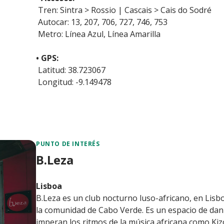
Tren: Sintra > Rossio | Cascais > Cais do Sodré
Autocar: 13, 207, 706, 727, 746, 753
Metro: Línea Azul, Línea Amarilla
• GPS:
Latitud: 38.723067
Longitud: -9.149478
PUNTO DE INTERÉS
B.Leza
Lisboa
B.Leza es un club nocturno luso-africano, en Lisbo
la comunidad de Cabo Verde. Es un espacio de danz
imperan los ritmos de la música africana como Kiz