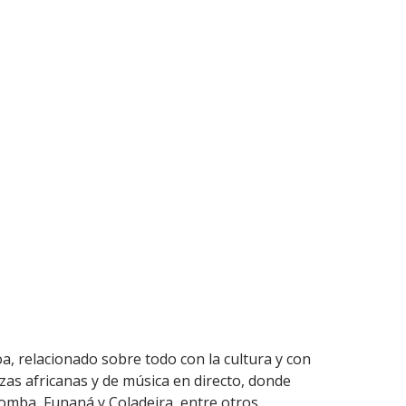
a, relacionado sobre todo con la cultura y con
as africanas y de música en directo, donde
omba, Funaná y Coladeira, entre otros.