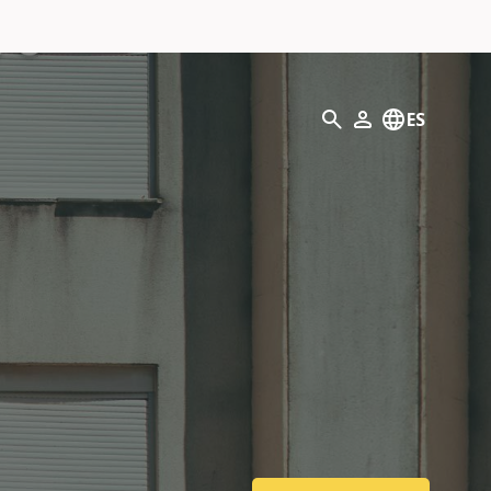
Búsqueda
ES
Mi perfil