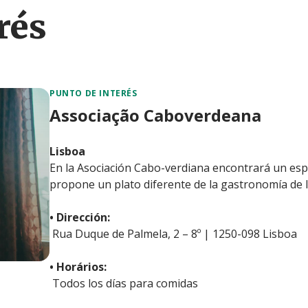
rés
PUNTO DE INTERÉS
Associação Caboverdeana
Lisboa
En la Asociación Cabo-verdiana encontrará un esp
propone un plato diferente de la gastronomía de la
• Dirección:
Rua Duque de Palmela, 2 – 8º | 1250-098 Lisboa
• Horários:
Todos los días para comidas