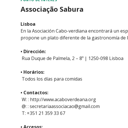
Associação Sabura
Lisboa
En la Asociación Cabo-verdiana encontrará un esp
propone un plato diferente de la gastronomía de la
• Dirección:
Rua Duque de Palmela, 2 – 8º | 1250-098 Lisboa
• Horários:
Todos los días para comidas
• Contactos:
W: : http://www.acaboverdeana.org
@: : secretariaassociacao@gmail.com
T: +351 21 359 33 67
• Accesos: