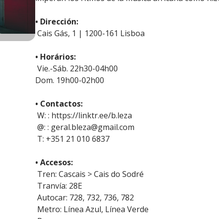
• Dirección:
Cais Gás, 1 | 1200-161 Lisboa
• Horários:
Vie.-Sáb. 22h30-04h00
Dom. 19h00-02h00
• Contactos:
W: : https://linktr.ee/b.leza
@: : geral.bleza@gmail.com
T: +351 21 010 6837
• Accesos:
Tren: Cascais > Cais do Sodré
Tranvía: 28E
Autocar: 728, 732, 736, 782
Metro: Línea Azul, Línea Verde