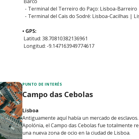
Barco
- Terminal del Terreiro do Paço: Lisboa-Barreiro
- Terminal del Cais do Sodré: Lisboa-Cacilhas | L
• GPS:
Latitud: 38.70810382136961
Longitud: -9.147163949774617
PUNTO DE INTERÉS
Campo das Cebolas
Lisboa
Antiguamente aquí había un mercado de esclavos. 
Apolónia, el Campo das Cebolas fue totalmente re
una nueva zona de ocio en la ciudad de Lisboa.