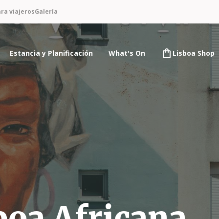
ra viajeros
Galería
Estancia y Planificación
What's On
Lisboa Shop
boa Africana