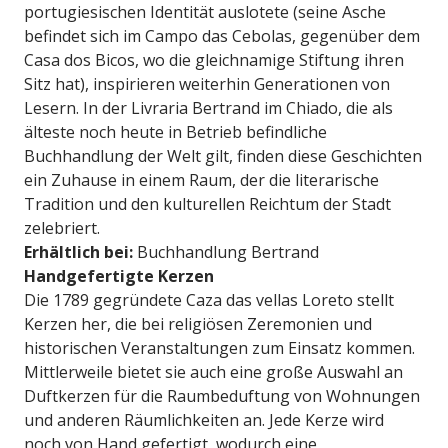
portugiesischen Identität auslotete (seine Asche
befindet sich im Campo das Cebolas, gegenüber dem
Casa dos Bicos, wo die gleichnamige Stiftung ihren
Sitz hat), inspirieren weiterhin Generationen von
Lesern. In der Livraria Bertrand im Chiado, die als
älteste noch heute in Betrieb befindliche
Buchhandlung der Welt gilt, finden diese Geschichten
ein Zuhause in einem Raum, der die literarische
Tradition und den kulturellen Reichtum der Stadt
zelebriert.
Erhältlich bei:
Buchhandlung Bertrand
Handgefertigte Kerzen
Die 1789 gegründete Caza das vellas Loreto stellt
Kerzen her, die bei religiösen Zeremonien und
historischen Veranstaltungen zum Einsatz kommen.
Mittlerweile bietet sie auch eine große Auswahl an
Duftkerzen für die Raumbeduftung von Wohnungen
und anderen Räumlichkeiten an. Jede Kerze wird
noch von Hand gefertigt, wodurch eine