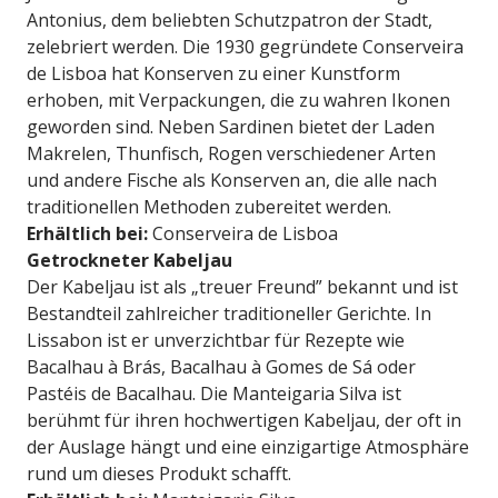
Antonius, dem beliebten Schutzpatron der Stadt,
zelebriert werden. Die 1930 gegründete Conserveira
de Lisboa hat Konserven zu einer Kunstform
erhoben, mit Verpackungen, die zu wahren Ikonen
geworden sind. Neben Sardinen bietet der Laden
Makrelen, Thunfisch, Rogen verschiedener Arten
und andere Fische als Konserven an, die alle nach
traditionellen Methoden zubereitet werden.
Erhältlich bei:
Conserveira de Lisboa
Getrockneter Kabeljau
Der Kabeljau ist als „treuer Freund” bekannt und ist
Bestandteil zahlreicher traditioneller Gerichte. In
Lissabon ist er unverzichtbar für Rezepte wie
Bacalhau à Brás, Bacalhau à Gomes de Sá oder
Pastéis de Bacalhau. Die Manteigaria Silva ist
berühmt für ihren hochwertigen Kabeljau, der oft in
der Auslage hängt und eine einzigartige Atmosphäre
rund um dieses Produkt schafft.