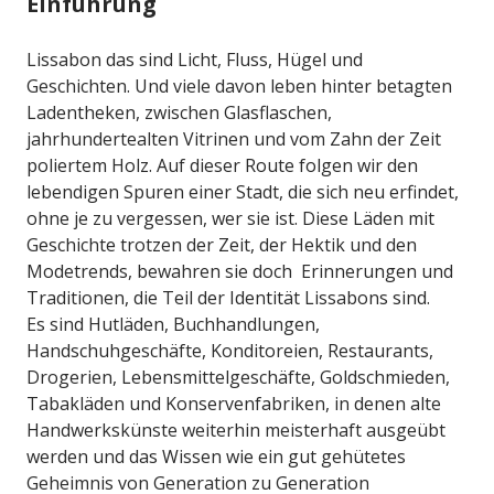
Einführung
Lissabon das sind Licht, Fluss, Hügel und
Geschichten. Und viele davon leben hinter betagten
Ladentheken, zwischen Glasflaschen,
jahrhundertealten Vitrinen und vom Zahn der Zeit
poliertem Holz. Auf dieser Route folgen wir den
lebendigen Spuren einer Stadt, die sich neu erfindet,
ohne je zu vergessen, wer sie ist. Diese Läden mit
Geschichte trotzen der Zeit, der Hektik und den
Modetrends, bewahren sie doch Erinnerungen und
Traditionen, die Teil der Identität Lissabons sind.
Es sind Hutläden, Buchhandlungen,
Handschuhgeschäfte, Konditoreien, Restaurants,
Drogerien, Lebensmittelgeschäfte, Goldschmieden,
Tabakläden und Konservenfabriken, in denen alte
Handwerkskünste weiterhin meisterhaft ausgeübt
werden und das Wissen wie ein gut gehütetes
Geheimnis von Generation zu Generation