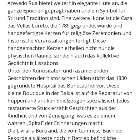
Azevedo Rua bietet weiterhin elegante Hüte an, die
ganze Epochen geprägt haben und ein Symbol für
Stil und Tradition sind. Eine weitere Ikone ist die Caza
das Vellas Loreto, die 1789 gegründet wurde und
handgefertigte Kerzen für religiöse Zeremonien und
historische Veranstaltungen fertigt. Diese
handgemachten Kerzen erhellen nicht nur die
physischen Räume, sondern auch das kollektive
Gedächtnis Lissabons.
Unter den Kuriositäten und faszinierenden
Geschichten der historischen Läden sticht das 1830
gegründete Hospital das Bonecas hervor. Diese
kleine Boutique in der Baixa ist auf die Reparatur von
Puppen und antiken Spielzeugen spezialisiert. Jedes
restaurierte Stück erzählt Geschichten aus der
Kindheit und von Zuneigung, was es zu einem
wahren „Spital” der Erinnerungen macht.
Die Livraria Bertrand, die vom Guinness-Buch der
Rekorde als älteste noch in Betrieb befindliche