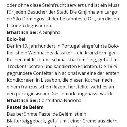
oder ohne diese Steinfrucht serviert und ist ein Muss
für jeden Besucher der Stadt. Die Ginjinha am Largo
de São Domingos ist der bekannteste Ort, um diesen
Likör zu degustieren.
Erhältlich bei:
A Ginjinha
Bolo-Rei
Der im 19. Jahrhundert in Portugal eingeführte Bolo-
Rei ist ein Weihnachtsklassiker – ein kranzförmiger
Kuchen mit leichtem, schmackhaftem Teig, gefüllt mit
Trockenfrüchten und kandierten Früchten. Die 1829
gegründete Confeitaria Nacional war eine der ersten
Konditoreien in Lissabon, die diesen Kuchen nach
einem französischen Rezept herstellte, welches an
den portugiesischen Geschmack angepasst wurde.
Erhältlich bei:
Confeitaria Nacional
Pastel de Belém
Das berühmte Pastel de Belém ist ein
Blätterteiggebäck, gefüllt mit einer Creme aus Eiern,