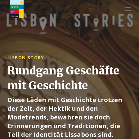
Turismo de Lisboa Logo
LISBON STORY
Rundgang Geschäfte
mit Geschichte
Diese Läden mit Geschichte trotzen
der Zeit, der Hektik und den
Modetrends, bewahren sie doch
Erinnerungen und Traditionen, die
Teil der Identität Lissabons sind.