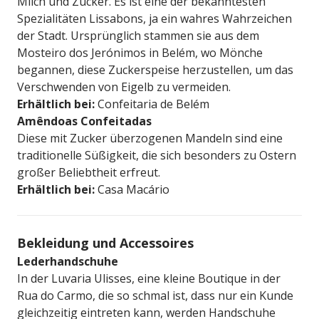
Milch und Zucker. Es ist eine der bekanntesten
Spezialitäten Lissabons, ja ein wahres Wahrzeichen
der Stadt. Ursprünglich stammen sie aus dem
Mosteiro dos Jerónimos in Belém, wo Mönche
begannen, diese Zuckerspeise herzustellen, um das
Verschwenden von Eigelb zu vermeiden.
Erhältlich bei:
Confeitaria de Belém
Amêndoas Confeitadas
Diese mit Zucker überzogenen Mandeln sind eine
traditionelle Süßigkeit, die sich besonders zu Ostern
großer Beliebtheit erfreut.
Erhältlich bei:
Casa Macário
Bekleidung und Accessoires
Lederhandschuhe
In der Luvaria Ulisses, eine kleine Boutique in der
Rua do Carmo, die so schmal ist, dass nur ein Kunde
gleichzeitig eintreten kann, werden Handschuhe