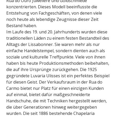
Rua do Ouro Juweliere und Goldschmiede
konzentrierten. Dieses Modell beeinflusste die
Entstehung von Fachgeschäften, von denen viele
noch heute als lebendige Zeugnisse dieser Zeit
Bestand haben.
Im Laufe des 19. und 20. Jahrhunderts wurden diese
traditionellen Läden zu einem festen Bestandteil des
Alltags der Lissabonner. Sie waren mehr als nur
einfache Handelstempel, sondern dienten auch als
soziale und kulturelle Treffpunkte. Viele von ihnen
haben bis heute Produktionsmethoden beibehalten,
die auf ihre Ursprünge zurückgehen. Die 1925
gegründete Luvaria Ulisses ist ein perfektes Beispiel
für diesen Geist. Der Verkaufsraum in der Rua do
Carmo bietet nur Platz für einen einzigen Kunden
auf einmal, bietet dafür maßgeschneiderte
Handschuhe, die mit Techniken hergestellt werden,
die über Generationen hinweg weitergegeben
wurden. Die seit 1886 bestehende Chapelaria