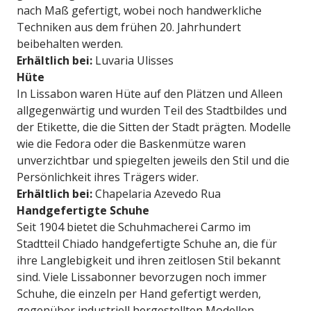
nach Maß gefertigt, wobei noch handwerkliche
Techniken aus dem frühen 20. Jahrhundert
beibehalten werden.
Erhältlich bei:
Luvaria Ulisses
Hüte
In Lissabon waren Hüte auf den Plätzen und Alleen
allgegenwärtig und wurden Teil des Stadtbildes und
der Etikette, die die Sitten der Stadt prägten. Modelle
wie die Fedora oder die Baskenmütze waren
unverzichtbar und spiegelten jeweils den Stil und die
Persönlichkeit ihres Trägers wider.
Erhältlich bei:
Chapelaria Azevedo Rua
Handgefertigte Schuhe
Seit 1904 bietet die Schuhmacherei Carmo im
Stadtteil Chiado handgefertigte Schuhe an, die für
ihre Langlebigkeit und ihren zeitlosen Stil bekannt
sind. Viele Lissabonner bevorzugen noch immer
Schuhe, die einzeln per Hand gefertigt werden,
gegenüber industriell hergestellten Modellen.