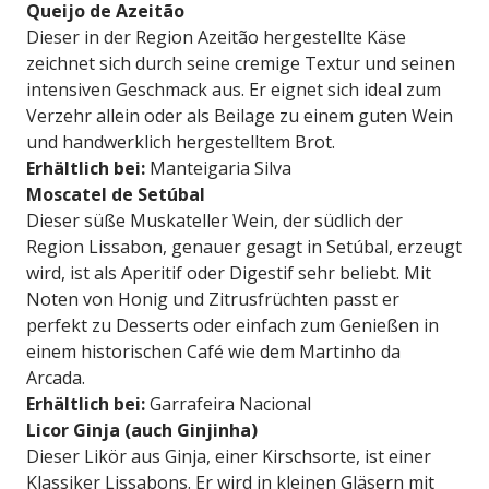
Queijo de Azeitão
Dieser in der Region Azeitão hergestellte Käse
zeichnet sich durch seine cremige Textur und seinen
intensiven Geschmack aus. Er eignet sich ideal zum
Verzehr allein oder als Beilage zu einem guten Wein
und handwerklich hergestelltem Brot.
Erhältlich bei:
Manteigaria Silva
Moscatel de Setúbal
Dieser süße Muskateller Wein, der südlich der
Region Lissabon, genauer gesagt in Setúbal, erzeugt
wird, ist als Aperitif oder Digestif sehr beliebt. Mit
Noten von Honig und Zitrusfrüchten passt er
perfekt zu Desserts oder einfach zum Genießen in
einem historischen Café wie dem Martinho da
Arcada.
Erhältlich bei:
Garrafeira Nacional
Licor Ginja (auch Ginjinha)
Dieser Likör aus Ginja, einer Kirschsorte, ist einer
Klassiker Lissabons. Er wird in kleinen Gläsern mit