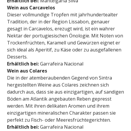
Erhältlich bei:
Manteigaria Silva
Wein aus Carcavelos
Dieser vollmundige Tropfen mit jahrhundertealter
Tradition, der in der Region Lissabon, genauer
gesagt in Carcavelos, erezugt wird, ist ein wahrer
Nektar der portugiesischen Önologie. Mit Noten von
Trockenfrüchten, Karamell und Gewürzen eignet er
sich ideal als Aperitif, zu Käse oder zu ausgefallenen
Desserts.
Erhältlich bei:
Garrafeira Nacional
Wein aus Colares
Die in der atemberaubenden Gegend von Sintra
hergestellten Weine aus Colares zeichnen sich
dadurch aus, dass sie aus einzigartigen, auf sandigen
Böden am Atlantik angebauten Reben gepresst
werden. Mit ihren delikaten Aromen und ihrem
einzigartigen mineralischen Charakter passen sie
perfekt zu Fisch- oder Meeresfrüchtegerichten.
Erhältlich bei:
Garrafeira Nacional