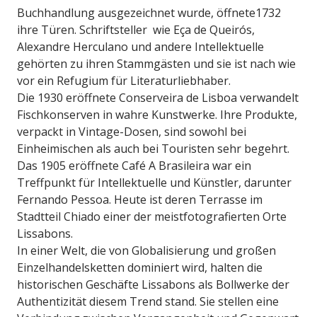
Buchhandlung ausgezeichnet wurde, öffnete1732
ihre Türen. Schriftsteller wie Eça de Queirós,
Alexandre Herculano und andere Intellektuelle
gehörten zu ihren Stammgästen und sie ist nach wie
vor ein Refugium für Literaturliebhaber.
Die 1930 eröffnete Conserveira de Lisboa verwandelt
Fischkonserven in wahre Kunstwerke. Ihre Produkte,
verpackt in Vintage-Dosen, sind sowohl bei
Einheimischen als auch bei Touristen sehr begehrt.
Das 1905 eröffnete Café A Brasileira war ein
Treffpunkt für Intellektuelle und Künstler, darunter
Fernando Pessoa. Heute ist deren Terrasse im
Stadtteil Chiado einer der meistfotografierten Orte
Lissabons.
In einer Welt, die von Globalisierung und großen
Einzelhandelsketten dominiert wird, halten die
historischen Geschäfte Lissabons als Bollwerke der
Authentizität diesem Trend stand. Sie stellen eine