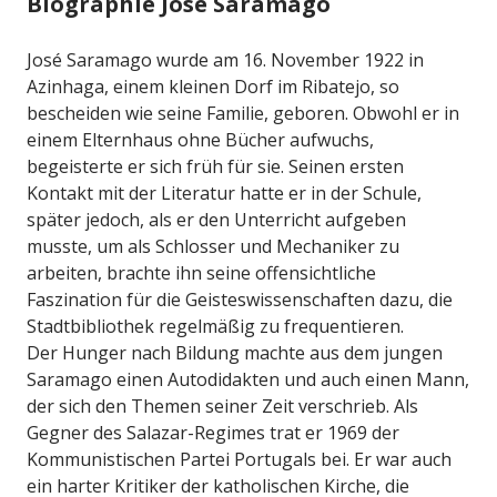
Biographie José Saramago
José Saramago wurde am 16. November 1922 in
Azinhaga, einem kleinen Dorf im Ribatejo, so
bescheiden wie seine Familie, geboren. Obwohl er in
einem Elternhaus ohne Bücher aufwuchs,
begeisterte er sich früh für sie. Seinen ersten
Kontakt mit der Literatur hatte er in der Schule,
später jedoch, als er den Unterricht aufgeben
musste, um als Schlosser und Mechaniker zu
arbeiten, brachte ihn seine offensichtliche
Faszination für die Geisteswissenschaften dazu, die
Stadtbibliothek regelmäßig zu frequentieren.
Der Hunger nach Bildung machte aus dem jungen
Saramago einen Autodidakten und auch einen Mann,
der sich den Themen seiner Zeit verschrieb. Als
Gegner des Salazar-Regimes trat er 1969 der
Kommunistischen Partei Portugals bei. Er war auch
ein harter Kritiker der katholischen Kirche, die