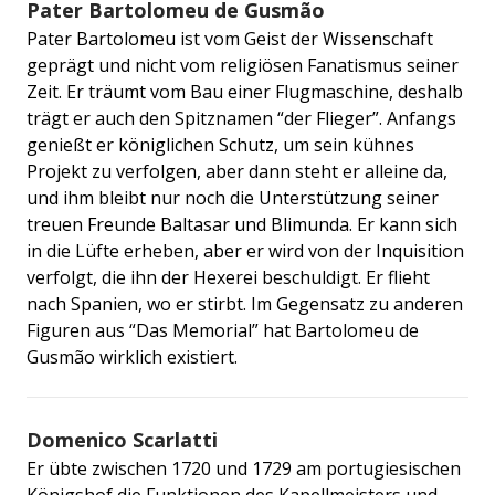
Pater Bartolomeu de Gusmão
Pater Bartolomeu ist vom Geist der Wissenschaft
geprägt und nicht vom religiösen Fanatismus seiner
Zeit. Er träumt vom Bau einer Flugmaschine, deshalb
trägt er auch den Spitznamen “der Flieger”. Anfangs
genießt er königlichen Schutz, um sein kühnes
Projekt zu verfolgen, aber dann steht er alleine da,
und ihm bleibt nur noch die Unterstützung seiner
treuen Freunde Baltasar und Blimunda. Er kann sich
in die Lüfte erheben, aber er wird von der Inquisition
verfolgt, die ihn der Hexerei beschuldigt. Er flieht
nach Spanien, wo er stirbt. Im Gegensatz zu anderen
Figuren aus “Das Memorial” hat Bartolomeu de
Gusmão wirklich existiert.
Domenico Scarlatti
Er übte zwischen 1720 und 1729 am portugiesischen
Königshof die Funktionen des Kapellmeisters und