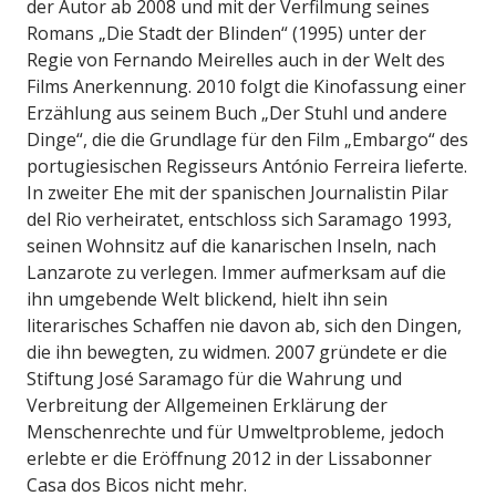
der Autor ab 2008 und mit der Verfilmung seines
Romans „Die Stadt der Blinden“ (1995) unter der
Regie von Fernando Meirelles auch in der Welt des
Films Anerkennung. 2010 folgt die Kinofassung einer
Erzählung aus seinem Buch „Der Stuhl und andere
Dinge“, die die Grundlage für den Film „Embargo“ des
portugiesischen Regisseurs António Ferreira lieferte.
In zweiter Ehe mit der spanischen Journalistin Pilar
del Rio verheiratet, entschloss sich Saramago 1993,
seinen Wohnsitz auf die kanarischen Inseln, nach
Lanzarote zu verlegen. Immer aufmerksam auf die
ihn umgebende Welt blickend, hielt ihn sein
literarisches Schaffen nie davon ab, sich den Dingen,
die ihn bewegten, zu widmen. 2007 gründete er die
Stiftung José Saramago für die Wahrung und
Verbreitung der Allgemeinen Erklärung der
Menschenrechte und für Umweltprobleme, jedoch
erlebte er die Eröffnung 2012 in der Lissabonner
Casa dos Bicos nicht mehr.