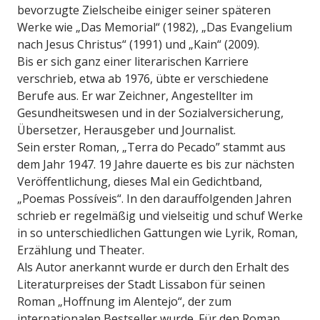
bevorzugte Zielscheibe einiger seiner späteren
Werke wie „Das Memorial“ (1982), „Das Evangelium
nach Jesus Christus“ (1991) und „Kain“ (2009).
Bis er sich ganz einer literarischen Karriere
verschrieb, etwa ab 1976, übte er verschiedene
Berufe aus. Er war Zeichner, Angestellter im
Gesundheitswesen und in der Sozialversicherung,
Übersetzer, Herausgeber und Journalist.
Sein erster Roman, „Terra do Pecado” stammt aus
dem Jahr 1947. 19 Jahre dauerte es bis zur nächsten
Veröffentlichung, dieses Mal ein Gedichtband,
„Poemas Possíveis“. In den darauffolgenden Jahren
schrieb er regelmäßig und vielseitig und schuf Werke
in so unterschiedlichen Gattungen wie Lyrik, Roman,
Erzählung und Theater.
Als Autor anerkannt wurde er durch den Erhalt des
Literaturpreises der Stadt Lissabon für seinen
Roman „Hoffnung im Alentejo“, der zum
internationalen Bestseller wurde. Für den Roman