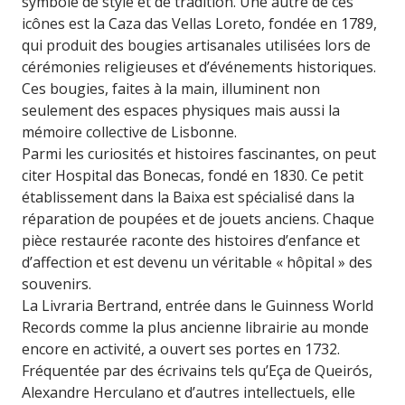
symbole de style et de tradition. Une autre de ces
icônes est la Caza das Vellas Loreto, fondée en 1789,
qui produit des bougies artisanales utilisées lors de
cérémonies religieuses et d’événements historiques.
Ces bougies, faites à la main, illuminent non
seulement des espaces physiques mais aussi la
mémoire collective de Lisbonne.
Parmi les curiosités et histoires fascinantes, on peut
citer Hospital das Bonecas, fondé en 1830. Ce petit
établissement dans la Baixa est spécialisé dans la
réparation de poupées et de jouets anciens. Chaque
pièce restaurée raconte des histoires d’enfance et
d’affection et est devenu un véritable « hôpital » des
souvenirs.
La Livraria Bertrand, entrée dans le Guinness World
Records comme la plus ancienne librairie au monde
encore en activité, a ouvert ses portes en 1732.
Fréquentée par des écrivains tels qu’Eça de Queirós,
Alexandre Herculano et d’autres intellectuels, elle