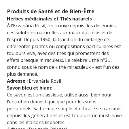
Produits de Santé et de Bien-Être
Herbes médicinales et Thés naturels
À l’Ervanária Rosil, on trouve depuis des décennies
des solutions naturelles aux maux du corps et de
l’esprit. Depuis 1950, la tradition du mélange de
différentes plantes ou compositions particulières est
toujours vive, avec des thés qui promettent des
effets presque miraculeux. Le célèbre « thé nº6 »,
connu sous le nom de « thé miraculeux » est l’un des
plus demandé.
Adresse :
Ervanária Rosil
Savon bleu et blanc
Ce savon est un classique, utilisé aussi bien pour
l’entretien domestique que pour les soins
personnels. Sa formule simple et efficace se transmet
depuis des générations et est toujours un must-have
dans les maisons lisboètes.