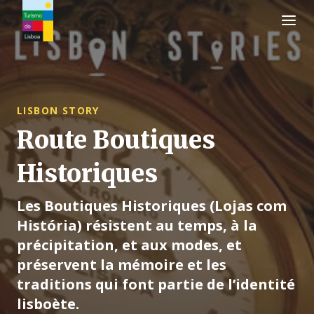
Logo de Turismo de Lisboa
LISBON STORY
Route Boutiques
Historiques
Les Boutiques Historiques (Lojas com
História) résistent au temps, à la
précipitation, et aux modes, et
préservent la mémoire et les
traditions qui font partie de l’identité
lisboète.