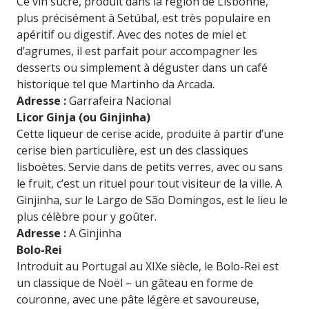
Ce vin sucré, produit dans la région de Lisbonne,
plus précisément à Setúbal, est très populaire en
apéritif ou digestif. Avec des notes de miel et
d’agrumes, il est parfait pour accompagner les
desserts ou simplement à déguster dans un café
historique tel que Martinho da Arcada.
Adresse :
Garrafeira Nacional
Licor Ginja (ou Ginjinha)
Cette liqueur de cerise acide, produite à partir d’une
cerise bien particulière, est un des classiques
lisboètes. Servie dans de petits verres, avec ou sans
le fruit, c’est un rituel pour tout visiteur de la ville. A
Ginjinha, sur le Largo de São Domingos, est le lieu le
plus célèbre pour y goûter.
Adresse :
A Ginjinha
Bolo-Rei
Introduit au Portugal au XIXe siècle, le Bolo-Rei est
un classique de Noël – un gâteau en forme de
couronne, avec une pâte légère et savoureuse,