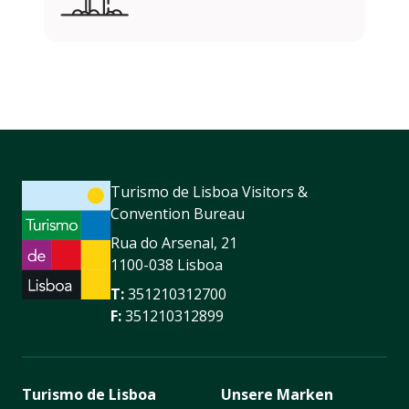
Turismo de Lisboa Visitors &
Convention Bureau
Rua do Arsenal, 21
1100-038 Lisboa
T:
351210312700
F:
351210312899
Turismo de Lisboa
Unsere Marken