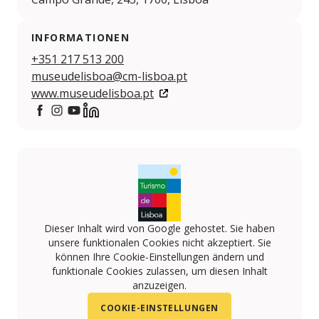
INFORMATIONEN
+351 217 513 200
museudelisboa@cm-lisboa.pt
www.museudelisboa.pt
https://www.facebook.com/museudelisboaEGEAC
https://www.instagram.com/museudelisboa
https://www.youtube.com/@MuseudeLisboaEG
https://www.linkedin.com/company/museu-d
Dieser Inhalt wird von Google gehostet. Sie haben
unsere funktionalen Cookies nicht akzeptiert. Sie
können Ihre Cookie-Einstellungen ändern und
funktionale Cookies zulassen, um diesen Inhalt
anzuzeigen.
COOKIE-EINSTELLUNGEN