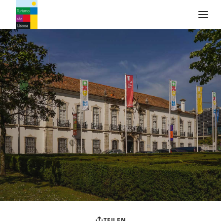
Turismo de Lisboa Logo
TEILEN