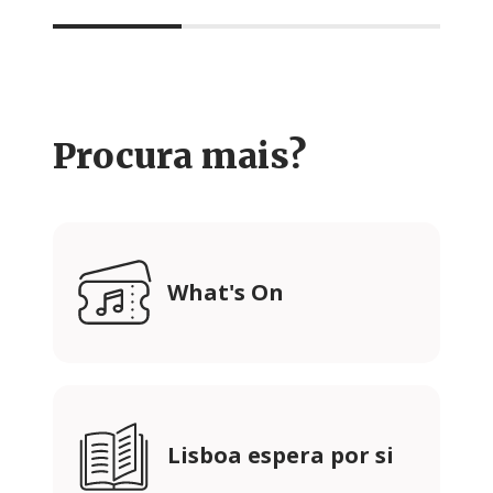
Procura mais?
What's On
Lisboa espera por si