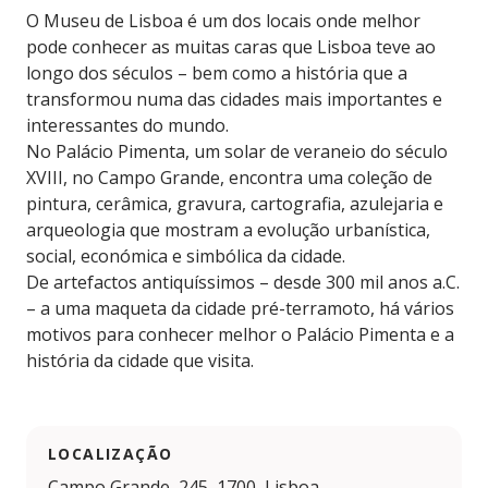
O Museu de Lisboa é um dos locais onde melhor
pode conhecer as muitas caras que Lisboa teve ao
longo dos séculos – bem como a história que a
transformou numa das cidades mais importantes e
interessantes do mundo.
No Palácio Pimenta, um solar de veraneio do século
XVIII, no Campo Grande, encontra uma coleção de
pintura, cerâmica, gravura, cartografia, azulejaria e
arqueologia que mostram a evolução urbanística,
social, económica e simbólica da cidade.
De artefactos antiquíssimos – desde 300 mil anos a.C.
– a uma maqueta da cidade pré-terramoto, há vários
motivos para conhecer melhor o Palácio Pimenta e a
história da cidade que visita.
LOCALIZAÇÃO
Campo Grande, 245, 1700, Lisboa