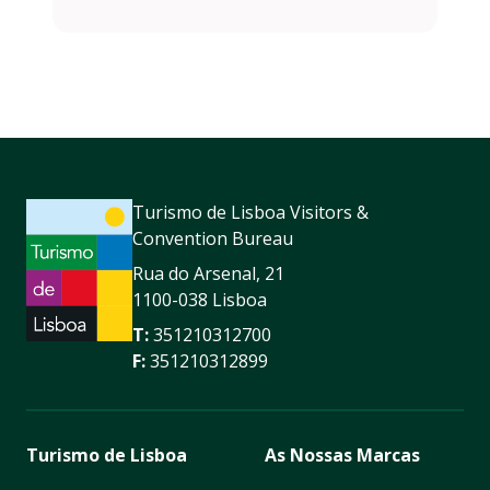
Turismo de Lisboa Visitors &
Convention Bureau
Rua do Arsenal, 21
1100-038 Lisboa
T:
351210312700
F:
351210312899
Turismo de Lisboa
As Nossas Marcas