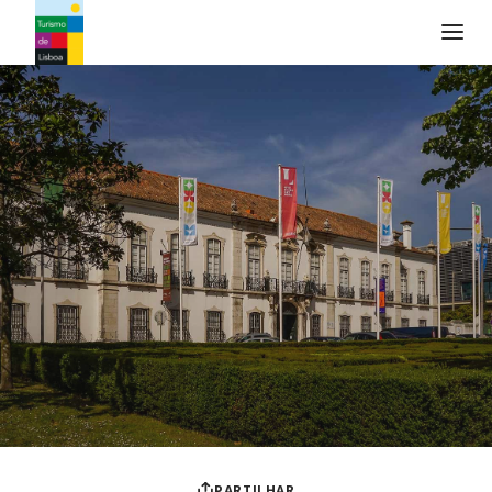
Logo do Turismo de Lisboa
PARTILHAR