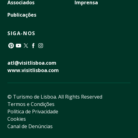
Associados
Imprensa
Publicações
SIGA-NOS
Pinterest
YouTube
Twitter
Facebook
Instagram
atl@visitlisboa.com
www.visitlisboa.com
© Turismo de Lisboa.
All Rights Reserved
Termos e Condições
Política de Privacidade
Cookies
Canal de Denúncias