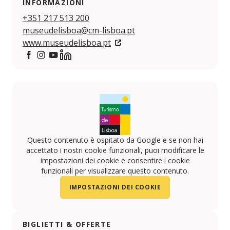
INFORMAZIONI
+351 217 513 200
museudelisboa@cm-lisboa.pt
www.museudelisboa.pt
https://www.facebook.com/museudelisboaEGEAC
https://www.instagram.com/museudelisboa
https://www.youtube.com/@MuseudeLisboaEG
https://www.linkedin.com/company/museu-d
Questo contenuto è ospitato da Google e se non hai
accettato i nostri cookie funzionali, puoi modificare le
impostazioni dei cookie e consentire i cookie
funzionali per visualizzare questo contenuto.
IMPOSTAZIONI DEI COOKIE
BIGLIETTI & OFFERTE