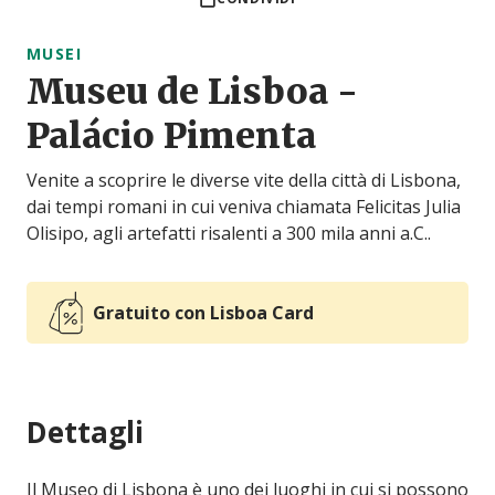
MUSEI
Museu de Lisboa -
Palácio Pimenta
Venite a scoprire le diverse vite della città di Lisbona,
dai tempi romani in cui veniva chiamata Felicitas Julia
Olisipo, agli artefatti risalenti a 300 mila anni a.C..
Gratuito con Lisboa Card
Dettagli
Il Museo di Lisbona è uno dei luoghi in cui si possono