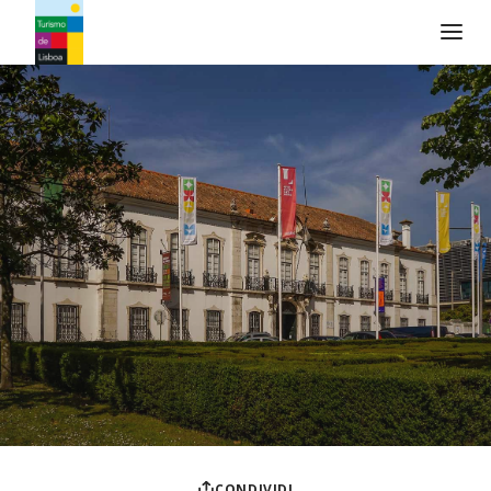
Logo di Turismo de Lisboa
CONDIVIDI