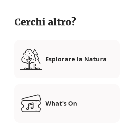
Cerchi altro?
Esplorare la Natura
What's On